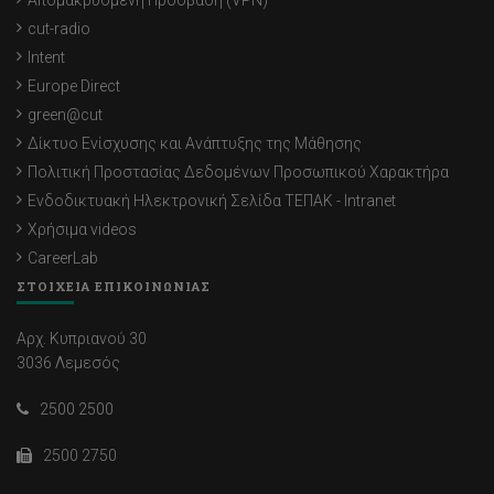
Απομακρυσμένη Πρόσβαση (VPN)
cut-radio
Intent
Europe Direct
green@cut
Δίκτυο Ενίσχυσης και Ανάπτυξης της Μάθησης
Πολιτική Προστασίας Δεδομένων Προσωπικού Χαρακτήρα
Ενδοδικτυακή Ηλεκτρονική Σελίδα ΤΕΠΑΚ - Intranet
Χρήσιμα videos
CareerLab
ΣΤΟΙΧΕΙΑ ΕΠΙΚΟΙΝΩΝΙΑΣ
Αρχ. Κυπριανού 30
3036 Λεμεσός
2500 2500
2500 2750