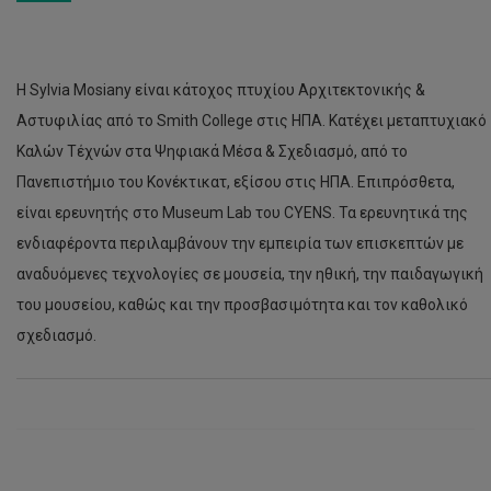
Η Sylvia Mosiany είναι κάτοχος πτυχίου Αρχιτεκτονικής &
Αστυφιλίας από το Smith College στις ΗΠΑ. Κατέχει μεταπτυχιακό
Καλών Τέχνών στα Ψηφιακά Μέσα & Σχεδιασμό, από το
Πανεπιστήμιο του Κονέκτικατ, εξίσου στις ΗΠΑ. Επιπρόσθετα,
είναι ερευνητής στο Museum Lab του CYENS. Τα ερευνητικά της
ενδιαφέροντα περιλαμβάνουν την εμπειρία των επισκεπτών με
αναδυόμενες τεχνολογίες σε μουσεία, την ηθική, την παιδαγωγική
του μουσείου, καθώς και την προσβασιμότητα και τον καθολικό
σχεδιασμό.