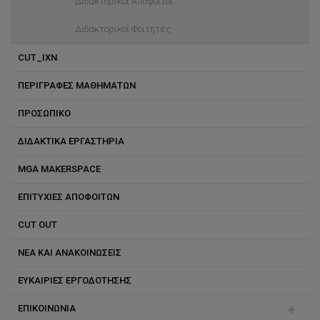
Διδακτορικοί Απόφοιτοι
Διδακτορικοί Φοιτητές
CUT_IXN
ΠΕΡΙΓΡΑΦΕΣ ΜΑΘΗΜΑΤΩΝ
ΠΡΟΣΩΠΙΚΟ
ΔΙΔΑΚΤΙΚΑ ΕΡΓΑΣΤΗΡΙΑ
Διδακτικό Ερευνητικό Προσωπικό
MGA MAKERSPACE
Ειδικό Εκπαιδευτικό Προσωπικό
ΕΠΙΤΥΧΙΕΣ ΑΠΟΦΟΙΤΩΝ
CUT OUT
ΝΕΑ ΚΑΙ ΑΝΑΚΟΙΝΩΣΕΙΣ
ΕΥΚΑΙΡΙΕΣ ΕΡΓΟΔΟΤΗΣΗΣ
ΕΠΙΚΟΙΝΩΝΙΑ