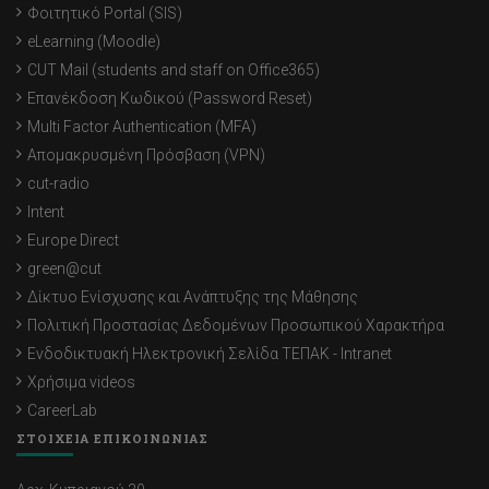
Φοιτητικό Portal (SIS)
eLearning (Moodle)
CUT Mail (students and staff on Office365)
Επανέκδοση Κωδικού (Password Reset)
Multi Factor Authentication (MFA)
Απομακρυσμένη Πρόσβαση (VPN)
cut-radio
Intent
Europe Direct
green@cut
Δίκτυο Ενίσχυσης και Ανάπτυξης της Μάθησης
Πολιτική Προστασίας Δεδομένων Προσωπικού Χαρακτήρα
Ενδοδικτυακή Ηλεκτρονική Σελίδα ΤΕΠΑΚ - Intranet
Χρήσιμα videos
CareerLab
ΣΤΟΙΧΕΙΑ ΕΠΙΚΟΙΝΩΝΙΑΣ