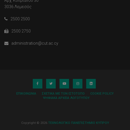
Αρχ. Κυπριανού 30
3036 Λεμεσός
2500 2500
2500 2750
administration@cut.ac.cy
ΕΠΙΚΟΙΝΩΝΊΑ
ΣΧΕΤΙΚΆ ΜΕ ΤΟΝ ΙΣΤΌΤΟΠΟ
COOKIE POLICY
ΨΗΦΙΑΚΆ ΑΡΧΕΊΑ ΛΟΓΌΤΥΠΟΥ
Copyright © 2026
ΤΕΧΝΟΛΟΓΙΚΟ ΠΑΝΕΠΙΣΤΗΜΙΟ ΚΥΠΡΟΥ