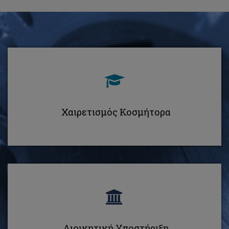
Χαιρετισμός Κοσμήτορα
Διοικητική Υποστήριξη