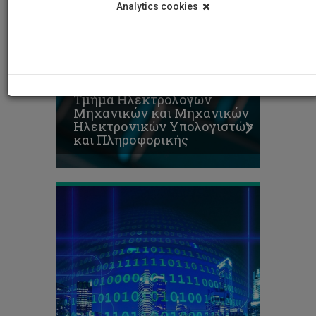
Analytics cookies
Τμήμα Ηλεκτρολόγων
Μηχανικών και Μηχανικών
Ηλεκτρονικών Υπολογιστών
και Πληροφορικής