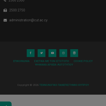
2500 2500
2500 2750
administration@cut.ac.cy
ΕΠΙΚΟΙΝΩΝΊΑ
ΣΧΕΤΙΚΆ ΜΕ ΤΟΝ ΙΣΤΌΤΟΠΟ
COOKIE POLICY
ΨΗΦΙΑΚΆ ΑΡΧΕΊΑ ΛΟΓΌΤΥΠΟΥ
Copyright © 2026
ΤΕΧΝΟΛΟΓΙΚΟ ΠΑΝΕΠΙΣΤΗΜΙΟ ΚΥΠΡΟΥ