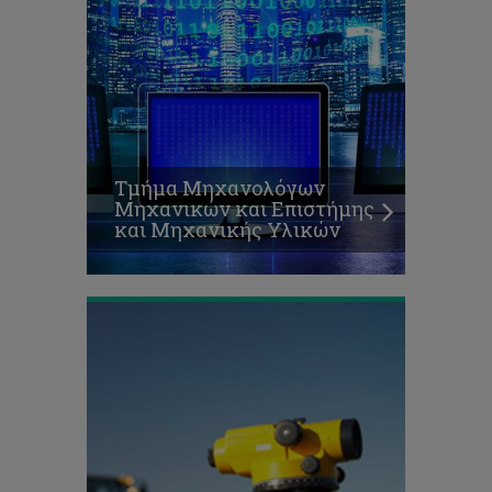
Τμήμα Μηχανολόγων
Μηχανικών και Επιστήμης
και Μηχανικής Υλικών