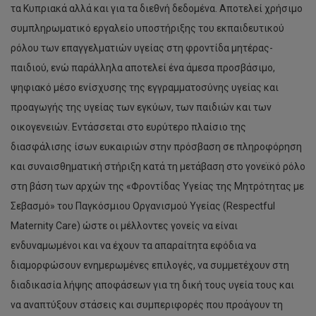
τα Κυπριακά αλλά και για τα διεθνή δεδομένα. Αποτελεί χρήσιμο
συμπληρωματικό εργαλείο υποστήριξης του εκπαιδευτικού
ρόλου των επαγγελματιών υγείας στη φροντίδα μητέρας-
παιδιού, ενώ παράλληλα αποτελεί ένα άμεσα προσβάσιμο,
ψηφιακό μέσο ενίσχυσης της εγγραμματοσύνης υγείας και
προαγωγής της υγείας των εγκύων, των παιδιών και των
οικογενειών. Εντάσσεται στο ευρύτερο πλαίσιο της
διασφάλισης ίσων ευκαιριών στην πρόσβαση σε πληροφόρηση
και συναισθηματική στήριξη κατά τη μετάβαση στο γονεϊκό ρόλο
στη βάση των αρχών της «Φροντίδας Υγείας της Μητρότητας με
Σεβασμό» του Παγκόσμιου Οργανισμού Υγείας (Respectful
Maternity Care) ώστε οι μέλλοντες γονείς να είναι
ενδυναμωμένοι και να έχουν τα απαραίτητα εφόδια να
διαμορφώσουν ενημερωμένες επιλογές, να συμμετέχουν στη
διαδικασία λήψης αποφάσεων για τη δική τους υγεία τους και
να αναπτύξουν στάσεις και συμπεριφορές που προάγουν τη