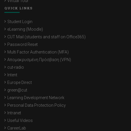
Virtual Tour
QUICK LINKS
Student Login
eLearning (Moodle)
CUT Mail (students and staff on Office365)
Password Reset
Multi Factor Authentication (MFA)
Απομακρυσμένη Πρόσβαση (VPN)
cut-radio
Intent
Europe Direct
green@cut
Learning Development Network
Personal Data Protection Policy
Intranet
Useful Videos
CareerLab