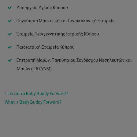
Υπουργείο Υγείας Κύπρου
Παγκύπρια Μαιευτική και Γυναικολογική Εταιρεία
Εταιρεία Περιγεννητικής Ιατρικής Κύπρου
Παιδιατρική Εταιρεία Κύπρου
Επιτροπή Μαιών, Παγκύπριου Συνδέσμου Νοσηλευτών και
Μαιών (ΠΑΣΥΝΜ)
Τί είναι το Baby Buddy Forward?
What is Baby Buddy Forward?