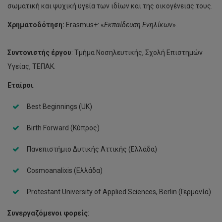
σωματική και ψυχική υγεία των ιδίων και της οικογένειας τους.
Χρηματοδότηση:
Erasmus+: «
Εκπαίδευση Ενηλίκων
».
Συντονιστής έργου
: Τμήμα Νοσηλευτικής, Σχολή Επιστημών
Υγείας, ΤΕΠΑΚ.
Εταίροι
:
Best Beginnings (UK)
Birth Forward (Κύπρος)
Πανεπιστήμιο Δυτικής Αττικής (Ελλάδα)
Cosmoanalixis (Ελλάδα)
Protestant University of Applied Sciences, Berlin (Γερμανία)
Συνεργαζόμενοι φορείς
: