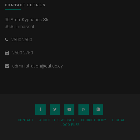
CONTACT DETAILS
30 Arch. Kyprianos Str.
3036 Limassol
2500 2500
2500 2750
administration@cut.ac.cy
CONTACT
ABOUT THIS WEBSITE
COOKIE POLICY
DIGITAL
LOGO FILES