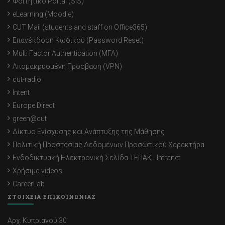
Φοιτητικό Portal (SIS)
eLearning (Moodle)
CUT Mail (students and staff on Office365)
Επανέκδοση Κωδικού (Password Reset)
Multi Factor Authentication (MFA)
Απομακρυσμένη Πρόσβαση (VPN)
cut-radio
Intent
Europe Direct
green@cut
Δίκτυο Ενίσχυσης και Ανάπτυξης της Μάθησης
Πολιτική Προστασίας Δεδομένων Προσωπικού Χαρακτήρα
Ενδοδικτυακή Ηλεκτρονική Σελίδα ΤΕΠΑΚ - Intranet
Χρήσιμα videos
CareerLab
ΣΤΟΙΧΕΙΑ ΕΠΙΚΟΙΝΩΝΙΑΣ
Αρχ. Κυπριανού 30