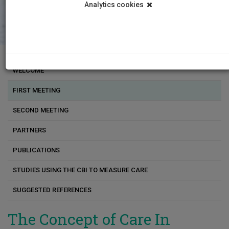
Analytics cookies
WELCOME
FIRST MEETING
SECOND MEETING
PARTNERS
PUBLICATIONS
STUDIES USING THE CBI TO MEASURE CARE
SUGGESTED REFERENCES
The Concept of Care In