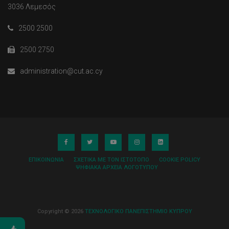
3036 Λεμεσός
2500 2500
2500 2750
administration@cut.ac.cy
ΕΠΙΚΟΙΝΩΝΊΑ
ΣΧΕΤΙΚΆ ΜΕ ΤΟΝ ΙΣΤΌΤΟΠΟ
COOKIE POLICY
ΨΗΦΙΑΚΆ ΑΡΧΕΊΑ ΛΟΓΌΤΥΠΟΥ
Copyright © 2026
ΤΕΧΝΟΛΟΓΙΚΟ ΠΑΝΕΠΙΣΤΗΜΙΟ ΚΥΠΡΟΥ