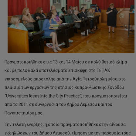
Πραγματοποιήθηκε στις 13 και 14 Μαΐου σε πολύ θετικό κλίμα
και με πολύ καλά αποτελέσματα επίσκεψη στο ΤΕΠΑΚ
εικοσαμελούς αποστολής από την Αγία Πετρούπολη μέσα στο
πλαίσιο των εργασιών της ετήσιας Κυπρο-Ρωσικής Συνόδου
“Universities Ideas Into the City Practice”, που πραγματοποιείται
από το 2011 σε συνεργασία του Δήμου Λεμεσού και του
Πανεπιστημίου μας.
Την τελετή έναρξης, η οποία πραγματοποιήθηκε στην αίθουσα
εκδηλώσεων του Δήμου Λεμεσού, τίμησαν με την παρουσία τους