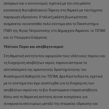
απόψεων και ο συντονισμός σχετικά με την υπό μελέτη
κατασκευή Φωτοβολταϊκού Πάρκου στη Λεμεσό με ταυτόχρονη
παραγωγή υδρογόνου. Η τελική μελέτη βιωσιμότητας
αναμένεται να κατατεθεί πολύ σύντομα από το Πανεπιστήμιο
ΙΤΜΟ της Αγίας Πετρούπολης στο Δημαρχείο Λεμεσού, το ΤΕΠΑΚ
και το Υπουργείο Ενέργειας.
Υδάτινοι Πόροι και απόβλητα νερού:
Στη θεματική ενότητα που αφορούσε τους υδάτινους πόρους και
τη διαχείριση αποβλήτων νερού, παρουσιάστηκαν τα
αποτελέσματα της ερευνητικής δραστηριότητας του
Αναπληρωτή Καθηγητή του ΤΕΠΑΚ, Δρα Κώστα Κώστα, σχετικά
με το σύστημα που έχει αναπτυχθεί για τη διαχείριση των
αποβλήτων νερού και το βιο-διασπώμενα στερεά απόβλητα.
Κάτω από τη θεματική ενότητα, έγιναν εισηγήσεις για
συνεργασία από κυρίως μεταξύ της εταιρείας ύδρευσης και