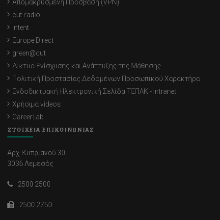
Απομακρυσμένη Πρόσβαση (VPN)
cut-radio
Intent
Europe Direct
green@cut
Δίκτυο Ενίσχυσης και Ανάπτυξης της Μάθησης
Πολιτική Προστασίας Δεδομένων Προσωπικού Χαρακτήρα
Ενδοδικτυακή Ηλεκτρονική Σελίδα ΤΕΠΑΚ - Intranet
Χρήσιμα videos
CareerLab
ΣΤΟΙΧΕΙΑ ΕΠΙΚΟΙΝΩΝΙΑΣ
Αρχ. Κυπριανού 30
3036 Λεμεσός
2500 2500
2500 2750