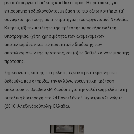
με το Υπουργείο Παιδείας και Πολιτισμού. Η προτάσεις για
επιχορήγηση αξιολογούνται με βάση τα πιο κάτω κριτήρια: (α)
συνάφεια πρότασης με τη στρατηγική του Οργανισμού Νεολαίας
Κύπρου, (β) την ποιότητα της πρότασης προς εξασφάλιση
υποτροφίας, (γ) τη χρησιμότητα των αναμενόμενων
αποτελεσμάτων και τις προοπτικές διάδοσης των
αποτελεσμάτων της πρότασης, και (δ) το βαθμό καινοτομίας της
πρότασης.
Σημειώνεται, επίσης, ότι μελέτη σχετικά με τα ερευνητικά
δεδομένα που στήριξαν την εν λόγω ερευνητική πρόταση
απέσπασε το βραβείο «Μ.Ζαούση» για την καλύτερη μελέτη στη
διπολική διαταραχή στο 24 Πανελλήνιο Ψυχιατρικό Συνέδριο
(2016, Αλεξανδρούπολη- Ελλάδα).