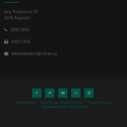
Αρχ. Κυπριανού 30
3036 Λεμεσός
2500 2500
2500 2750
administration@cut.ac.cy
ΕΠΙΚΟΙΝΩΝΊΑ
ΣΧΕΤΙΚΆ ΜΕ ΤΟΝ ΙΣΤΌΤΟΠΟ
COOKIE POLICY
ΨΗΦΙΑΚΆ ΑΡΧΕΊΑ ΛΟΓΌΤΥΠΟΥ