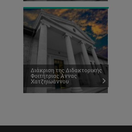
Διάκριση της Διδακτορικής
Φοιτήτριας Άννας
Χατζηιωάννου