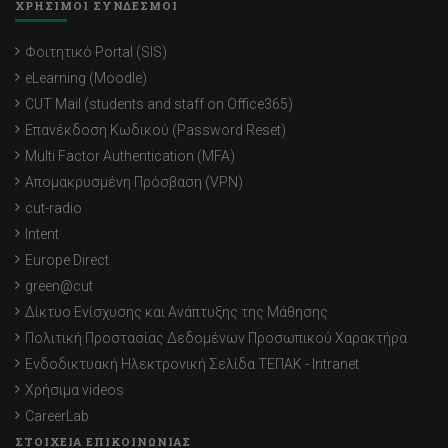
ΧΡΗΣΙΜΟΙ ΣΥΝΔΕΣΜΟΙ
Φοιτητικό Portal (SIS)
eLearning (Moodle)
CUT Mail (students and staff on Office365)
Επανέκδοση Κωδικού (Password Reset)
Multi Factor Authentication (MFA)
Απομακρυσμένη Πρόσβαση (VPN)
cut-radio
Intent
Europe Direct
green@cut
Δίκτυο Ενίσχυσης και Ανάπτυξης της Μάθησης
Πολιτική Προστασίας Δεδομένων Προσωπικού Χαρακτήρα
Ενδοδικτυακή Ηλεκτρονική Σελίδα ΤΕΠΑΚ - Intranet
Χρήσιμα videos
CareerLab
ΣΤΟΙΧΕΙΑ ΕΠΙΚΟΙΝΩΝΙΑΣ