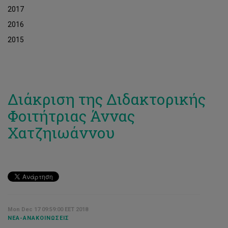
2017
2016
2015
Διάκριση της Διδακτορικής
Φοιτήτριας Άννας
Χατζηιωάννου
Mon Dec 17 09:59:00 EET 2018
ΝΈΑ-ΑΝΑΚΟΙΝΏΣΕΙΣ