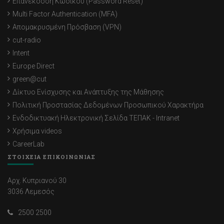
Επανέκδοση Κωδικού (Password Reset)
Multi Factor Authentication (MFA)
Απομακρυσμένη Πρόσβαση (VPN)
cut-radio
Intent
Europe Direct
green@cut
Δίκτυο Ενίσχυσης και Ανάπτυξης της Μάθησης
Πολιτική Προστασίας Δεδομένων Προσωπικού Χαρακτήρα
Ενδοδικτυακή Ηλεκτρονική Σελίδα ΤΕΠΑΚ - Intranet
Χρήσιμα videos
CareerLab
ΣΤΟΙΧΕΙΑ ΕΠΙΚΟΙΝΩΝΙΑΣ
Αρχ. Κυπριανού 30
3036 Λεμεσός
2500 2500