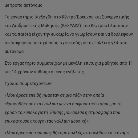
με τρόπο αυτόνομο.
Το εργαστήριο διεξήχθη στο Κέντρο Έρευνας και Συνεργατικής
και Διαδραστικής Μάθησης (ΚΕΣΥΔΙΜ) του Κέντρου Γλωσσών
και τα παιδιά είχαν την ευκαιρία να γνωρίσουν και να δουλέψουν
σε διάφορους ιστοχώρους σχετικούς με την Γαλλική γλώσσα
αυτόνομα.
Στο εργαστήριο συμμετείχαν με μεγάλη επιτυχία μαθητές από 11
ως 14 χρόνων καθώς και ένας ενήλικας.
Σχόλια συμμετεχόντων:
«
Μου άρεσε επειδή ήμασταν σε μια τάξη στην οποία
εξασκηθήκαμε στα Γαλλικά με ένα διαφορετικό τρόπο, με τη
χρήση του υπολογιστή. Επίσης μου άρεσε η ατμόσφαιρα που
επικρατούσε ακούγοντας γαλλική μουσική
».
«
Μου άρεσε που επισκεφθήκαμε πολλές ιστοσελίδες και κάναμε