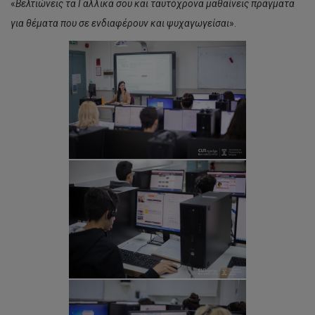
«
Βελτιώνεις τα Γαλλικά σου και ταυτόχρονα μαθαίνεις πράγματα
για θέματα που σε ενδιαφέρουν και ψυχαγωγείσαι
».