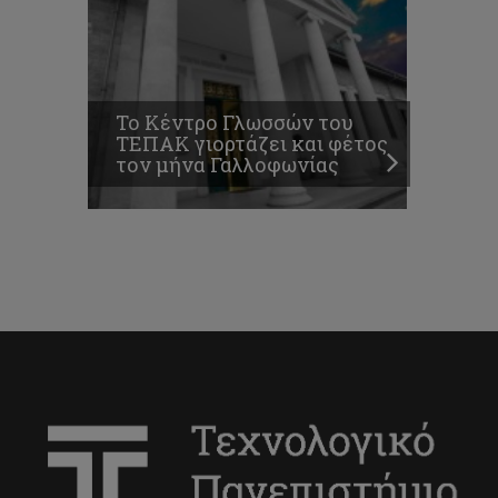
Το Κέντρο Γλωσσών του
ΤΕΠΑΚ γιορτάζει και φέτος
τον μήνα Γαλλοφωνίας