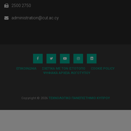
2500 2750
administration@cut.ac.cy
ΕΠΙΚΟΙΝΩΝΊΑ
ΣΧΕΤΙΚΆ ΜΕ ΤΟΝ ΙΣΤΌΤΟΠΟ
COOKIE POLICY
ΨΗΦΙΑΚΆ ΑΡΧΕΊΑ ΛΟΓΌΤΥΠΟΥ
Copyright © 2026
ΤΕΧΝΟΛΟΓΙΚΟ ΠΑΝΕΠΙΣΤΗΜΙΟ ΚΥΠΡΟΥ