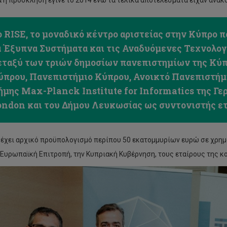
α η πρόσκληση έγινε το 2014 ενώ τα τελικά αποτελέσματα είχαν ανακο
ο RISE, το μοναδικό κέντρο αριστείας στην Κύπρο π
α Έξυπνα Συστήματα και τις Αναδυόμενες Τεχνολογί
εταξύ των τριών δημοσίων πανεπιστημίων της Κύπ
ύπρου, Πανεπιστήμιο Κύπρου, Ανοικτό Πανεπιστήμι
ήμης Max-Planck Institute for Informatics της Γερ
ondon και του Δήμου Λευκωσίας ως συντονιστής ετ
 έχει αρχικό προϋπολογισμό περίπου 50 εκατομμυρίων ευρώ σε χρημ
 Ευρωπαϊκή Επιτροπή, την Κυπριακή Κυβέρνηση, τους εταίρους της κο