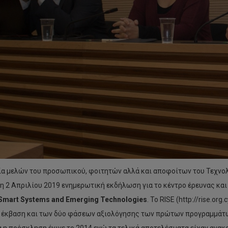
α μελών του προσωπικού, φοιτητών αλλά και αποφοίτων του Τεχνο
τη 2 Απριλίου 2019 ενημερωτική εκδήλωση για το κέντρο έρευνας και
Smart Systems and Emerging Technologies
. Το RISE (http://rise.or
 έκβαση και των δύο φάσεων αξιολόγησης των πρώτων προγραμμάτ