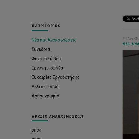
ΚΑΤΗΓΟΡΙΕΣ
Fri Apr 05
Νέα και Ανακοινώσεις
ΝΈΑ-ΑΝΑ
Συνέδρια
Φοιτητικά Νέα
Ερευνητικά Νέα
Ευκαιρίες Εργοδότησης
Δελτία Τύπου
Αρθρογραφία
ΑΡΧΕΙΟ ΑΝΑΚΟΙΝΩΣΕΩΝ
2024