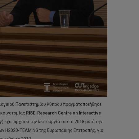
λογικού Πανεπιστημίου Κύπρου πραγματοποιήθηκε
 καινοτομίας
RISE-Research Centre on Interactive
g.cy) έχει αρχίσει την λειτουργία του το 2018 μετά την
ων Η2020-TEAMING της Ευρωπαϊκής Επιτροπής, για