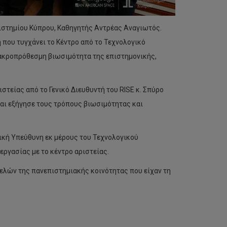
πιστημίου Κύπρου, Καθηγητής Αντρέας Αναγιωτός.
 που τυγχάνει το Κέντρο από το Τεχνολογικό
μακροπρόθεσμη βιωσιμότητα της επιστημονικής,
είας από το Γενικό Διευθυντή του RISE κ. Σπύρο
και εξήγησε τους τρόπους βιωσιμότητας και
ική Υπεύθυνη εκ μέρους του Τεχνολογικού
εργασίας με το κέντρο αριστείας.
λών της πανεπιστημιακής κοινότητας που είχαν τη