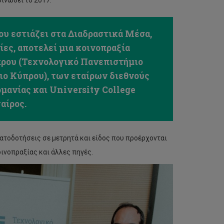
ινωθεί το 2017.
ου εστιάζει στα Διαδραστικά Μέσα,
ες, αποτελεί μια κοινοπραξία
ρου (Τεχνολογικό Πανεπιστήμιο
ο Κύπρου), των εταίρων διεθνούς
μανίας και University College
αίρος.
ατοδοτήσεις σε μετρητά και είδος που προέρχονται
ινοπραξίας και άλλες πηγές.