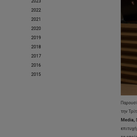
2023
2022
2021
2020
2019
2018
2017
2016
2015
Παρουσί
την Τρί
Media, 
επιτυχή