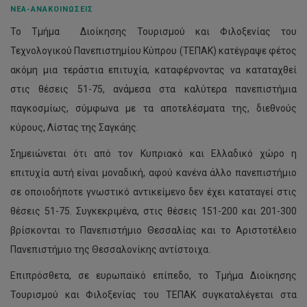
ΝΈΑ-ΑΝΑΚΟΙΝΏΣΕΙΣ
Το Τμήμα Διοίκησης Τουρισμού και Φιλοξενίας του
Τεχνολογικού Πανεπιστημίου Κύπρου (ΤΕΠΑΚ) κατέγραψε φέτος
ακόμη μια τεράστια επιτυχία, καταφέρνοντας να καταταχθεί
στις θέσεις 51-75, ανάμεσα στα καλύτερα πανεπιστήμια
παγκοσμίως, σύμφωνα με τα αποτελέσματα της, διεθνούς
κύρους, Λίστας της Σαγκάης.
Σημειώνεται ότι από τον Κυπριακό και Ελλαδικό χώρο η
επιτυχία αυτή είναι μοναδική, αφού κανένα άλλο πανεπιστήμιο
σε οποιοδήποτε γνωστικό αντικείμενο δεν έχει καταταγεί στις
θέσεις 51-75. Συγκεκριμένα, στις θέσεις 151-200 και 201-300
βρίσκονται το Πανεπιστήμιο Θεσσαλίας και το Αριστοτέλειο
Πανεπιστήμιο της Θεσσαλονίκης αντίστοιχα.
Επιπρόσθετα, σε ευρωπαϊκό επίπεδο, το Τμήμα Διοίκησης
Τουρισμού και Φιλοξενίας του ΤΕΠΑΚ συγκαταλέγεται στα