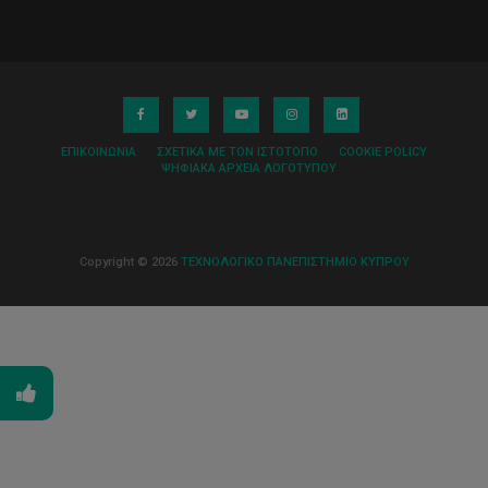
ΕΠΙΚΟΙΝΩΝΊΑ
ΣΧΕΤΙΚΆ ΜΕ ΤΟΝ ΙΣΤΌΤΟΠΟ
COOKIE POLICY
ΨΗΦΙΑΚΆ ΑΡΧΕΊΑ ΛΟΓΌΤΥΠΟΥ
Copyright © 2026
ΤΕΧΝΟΛΟΓΙΚΟ ΠΑΝΕΠΙΣΤΗΜΙΟ ΚΥΠΡΟΥ