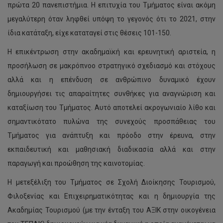
πρώτα 20 πανεπιστήμια. Η επιτυχία του Τμήματος είναι ακόμη
μεγαλύτερη όταν ληφθεί υπόψη το γεγονός ότι το 2021, στην
ίδια κατάταξη, είχε καταταγεί στις θέσεις 101-150.
Η επικέντρωση στην ακαδημαϊκή και ερευνητική αριστεία, η
προσήλωση σε μακρόπνοο στρατηγικό σχεδιασμό και στόχους
αλλά και η επένδυση σε ανθρώπινο δυναμικό έχουν
δημιουργήσει τις απαραίτητες συνθήκες για αναγνώριση και
καταξίωση του Τμήματος. Αυτό αποτελεί ακρογωνιαίο λίθο και
σημαντικότατο πυλώνα της συνεχούς προσπάθειας του
Τμήματος για ανάπτυξη και πρόοδο στην έρευνα, στην
εκπαιδευτική και μαθησιακή διαδικασία αλλά και στην
παραγωγή και προώθηση της καινοτομίας.
Η μετεξέλιξη του Τμήματος σε Σχολή Διοίκησης Τουρισμού,
Φιλοξενίας και Επιχειρηματικότητας και η δημιουργία της
Ακαδημίας Τουρισμού (με την ένταξη του ΑΞΙΚ στην οικογένεια