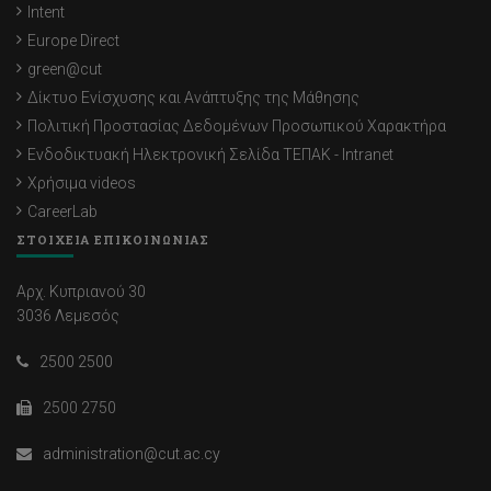
Intent
Europe Direct
green@cut
Δίκτυο Ενίσχυσης και Ανάπτυξης της Μάθησης
Πολιτική Προστασίας Δεδομένων Προσωπικού Χαρακτήρα
Ενδοδικτυακή Ηλεκτρονική Σελίδα ΤΕΠΑΚ - Intranet
Χρήσιμα videos
CareerLab
ΣΤΟΙΧΕΙΑ ΕΠΙΚΟΙΝΩΝΙΑΣ
Αρχ. Κυπριανού 30
3036 Λεμεσός
2500 2500
2500 2750
administration@cut.ac.cy