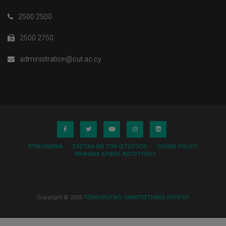
2500 2500
2500 2750
administration@cut.ac.cy
ΕΠΙΚΟΙΝΩΝΊΑ
ΣΧΕΤΙΚΆ ΜΕ ΤΟΝ ΙΣΤΌΤΟΠΟ
COOKIE POLICY
ΨΗΦΙΑΚΆ ΑΡΧΕΊΑ ΛΟΓΌΤΥΠΟΥ
Copyright © 2026
ΤΕΧΝΟΛΟΓΙΚΟ ΠΑΝΕΠΙΣΤΗΜΙΟ ΚΥΠΡΟΥ