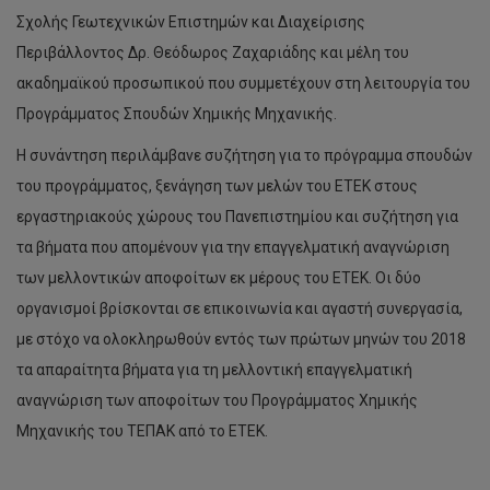
Σχολής Γεωτεχνικών Επιστημών και Διαχείρισης
Περιβάλλοντος Δρ. Θεόδωρος Ζαχαριάδης και μέλη του
ακαδημαϊκού προσωπικού που συμμετέχουν στη λειτουργία του
Προγράμματος Σπουδών Χημικής Μηχανικής.
Η συνάντηση περιλάμβανε συζήτηση για το πρόγραμμα σπουδών
του προγράμματος, ξενάγηση των μελών του ΕΤΕΚ στους
εργαστηριακούς χώρους του Πανεπιστημίου και συζήτηση για
τα βήματα που απομένουν για την επαγγελματική αναγνώριση
των μελλοντικών αποφοίτων εκ μέρους του ΕΤΕΚ. Οι δύο
οργανισμοί βρίσκονται σε επικοινωνία και αγαστή συνεργασία,
με στόχο να ολοκληρωθούν εντός των πρώτων μηνών του 2018
τα απαραίτητα βήματα για τη μελλοντική επαγγελματική
αναγνώριση των αποφοίτων του Προγράμματος Χημικής
Μηχανικής του ΤΕΠΑΚ από το ΕΤΕΚ.