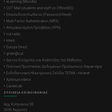
eLearning (Moodle)
CUT Mail (students and staff on Office365)
Επανέκδοση Κωδικού (Password Reset)
Multi Factor Authentication (MFA)
Απομακρυσμένη Πρόσβαση (VPN)
cut-radio
Intent
Europe Direct
green@cut
Δίκτυο Ενίσχυσης και Ανάπτυξης της Μάθησης
Πολιτική Προστασίας Δεδομένων Προσωπικού Χαρακτήρα
Ενδοδικτυακή Ηλεκτρονική Σελίδα ΤΕΠΑΚ - Intranet
Χρήσιμα videos
CareerLab
ΣΤΟΙΧΕΙΑ ΕΠΙΚΟΙΝΩΝΙΑΣ
Αρχ. Κυπριανού 30
3036 Λεμεσός