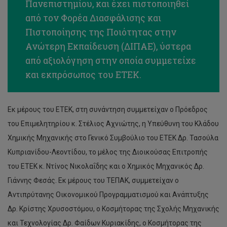
Πανεπιστημίου, και έχει πιστοποιηθεί
από τον Φορέα Διασφάλισης και
Πιστοποίησης της Ποιότητας στην
Ανώτερη Εκπαίδευση (ΔΙΠΑΕ), ύστερα
από αξιολόγηση στην οποία συμμετείχε
και εκπρόσωπος του ΕΤΕΚ.
Εκ μέρους του ΕΤΕΚ, στη συνάντηση συμμετείχαν ο Πρόεδρος
του Επιμελητηρίου κ. Στέλιος Αχνιώτης, η Υπεύθυνη του Κλάδου
Χημικής Μηχανικής στο Γενικό Συμβούλιο του ΕΤΕΚ Δρ. Τασούλα
Κυπριανίδου-Λεοντίδου, το μέλος της Διοικούσας Επιτροπής
του ΕΤΕΚ κ. Ντίνος Νικολαΐδης και ο Χημικός Μηχανικός Δρ.
Γιάννης Φεσάς. Εκ μέρους του ΤΕΠΑΚ, συμμετείχαν ο
Αντιπρύτανης Οικονομικού Προγραμματισμού και Ανάπτυξης
Δρ. Κρίστης Χρυσοστόμου, ο Κοσμήτορας της Σχολής Μηχανικής
και Τεχνολογίας Δρ. Φαίδων Κυριακίδης, ο Κοσμήτορας της