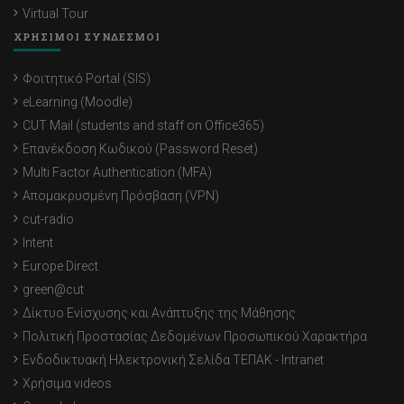
Virtual Tour
ΧΡΗΣΙΜΟΙ ΣΥΝΔΕΣΜΟΙ
Φοιτητικό Portal (SIS)
eLearning (Moodle)
CUT Mail (students and staff on Office365)
Επανέκδοση Κωδικού (Password Reset)
Multi Factor Authentication (MFA)
Απομακρυσμένη Πρόσβαση (VPN)
cut-radio
Intent
Europe Direct
green@cut
Δίκτυο Ενίσχυσης και Ανάπτυξης της Μάθησης
Πολιτική Προστασίας Δεδομένων Προσωπικού Χαρακτήρα
Ενδοδικτυακή Ηλεκτρονική Σελίδα ΤΕΠΑΚ - Intranet
Χρήσιμα videos