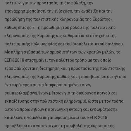
πολιτών, για την προστασία, τη διαφύλαξη, την
επαναχρησιμοποίηση, την ενίσχυση, την ανάδειξη και την
προώθηση της πολιτιστικής κληρονομιάς της Ευρώπης»,
καθώς επίσης «… η προώθηση του ρόλου της πολιτιστικής
κληρονομιάς της Ευρώπης ως καθοριστικού στοιχείου της
πολιτισμικής πολυμορφίας και του διαπολιτισμικού διαλόγου.
Με πλήρη σεβασμό των αρμοδιοτήτων των κρατών μελών, το
ΕΕΠΚ 2018 επισημαίνει τον καλύτερο τρόπο με τον οποίο
εξασφαλίζονται η διατήρηση και η προστασία της πολιτιστικής
κληρονομιάς της Ευρώπης, καθώς και η πρόσβαση σε αυτήν από
ένα ευρύτερο και πιο διαφοροποιημένο κοινό,
συμπεριλαμβανομένων μέτρων για τη διεύρυνση κοινού και
εκπαίδευσης στην πολιτιστική κληρονομιά, ώστε με τον τρόπο
αυτό να προωθηθούν η κοινωνική ένταξη και ενσωμάτωση».
Επιπλέον, η νομοθετική απόφαση μέσω του ΕΕΠΚ 2018
προσβλέπει στο να «ενισχύει τη συμβολή της ευρωπαϊκής