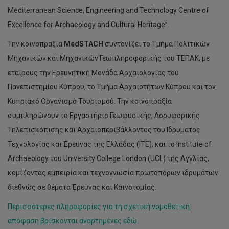
Mediterranean Science, Engineering and Technology Centre of
Excellence for Archaeology and Cultural Heritage”.
Την κοινοπραξία
MedSTACH
συντονίζει το Τμήμα Πολιτικών
Μηχανικών και Μηχανικών Γεωπληροφορικής του ΤΕΠΑΚ, με
εταίρους την Ερευνητική Μονάδα Αρχαιολογίας του
Πανεπιστημίου Κύπρου, το Τμήμα Αρχαιοτήτων Κύπρου και τον
Κυπριακό Οργανισμό Τουρισμού. Την κοινοπραξία
συμπληρώνουν το Εργαστήριο Γεωφυσικής, Δορυφορικής
Τηλεπισκόπισης και Αρχαιοπεριβάλλοντος του Ιδρύματος
Τεχνολογίας και Έρευνας της Ελλάδας (ΙΤΕ), και το Institute of
Archaeology του University College London (UCL) της Αγγλίας,
κομίζοντας εμπειρία και τεχνογνωσία πρωτοπόρων ιδρυμάτων
διεθνώς σε θέματα Έρευνας και Καινοτομίας.
Περισσότερες πληροφορίες για τη σχετική νομοθετική
απόφαση βρίσκονται αναρτημένες εδώ
.