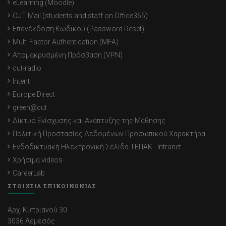
eLearning (Moodle)
CUT Mail (students and staff on Office365)
Επανέκδοση Κωδικού (Password Reset)
Multi Factor Authentication (MFA)
Απομακρυσμένη Πρόσβαση (VPN)
cut-radio
Intent
Europe Direct
green@cut
Δίκτυο Ενίσχυσης και Ανάπτυξης της Μάθησης
Πολιτική Προστασίας Δεδομένων Προσωπικού Χαρακτήρα
Ενδοδικτυακή Ηλεκτρονική Σελίδα ΤΕΠΑΚ - Intranet
Χρήσιμα videos
CareerLab
ΣΤΟΙΧΕΙΑ ΕΠΙΚΟΙΝΩΝΙΑΣ
Αρχ. Κυπριανού 30
3036 Λεμεσός