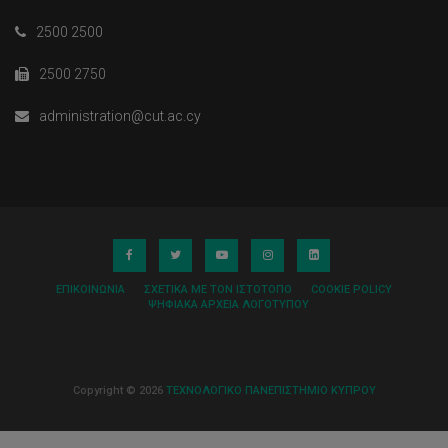
2500 2500
2500 2750
administration@cut.ac.cy
ΕΠΙΚΟΙΝΩΝΊΑ
ΣΧΕΤΙΚΆ ΜΕ ΤΟΝ ΙΣΤΌΤΟΠΟ
COOKIE POLICY
ΨΗΦΙΑΚΆ ΑΡΧΕΊΑ ΛΟΓΌΤΥΠΟΥ
Copyright © 2026
ΤΕΧΝΟΛΟΓΙΚΟ ΠΑΝΕΠΙΣΤΗΜΙΟ ΚΥΠΡΟΥ