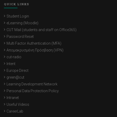
QUICK LINKS
Student Login
eLearning (Moodle)
CUT Mail (students and staff on Office365)
Password Reset
Multi Factor Authentication (MFA)
Απομακρυσμένη Πρόσβαση (VPN)
cut-radio
Intent
Europe Direct
green@cut
Learning Development Network
Personal Data Protection Policy
Intranet
Useful Videos
CareerLab