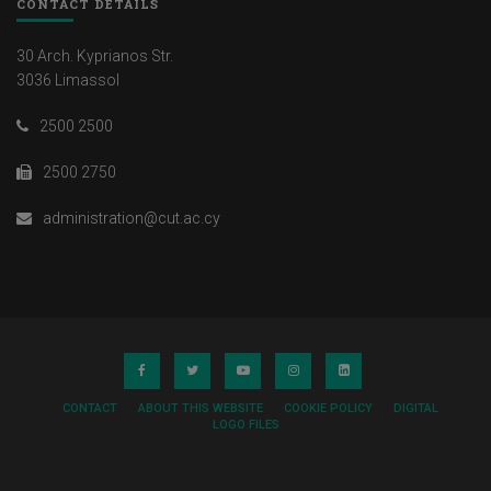
CONTACT DETAILS
30 Arch. Kyprianos Str.
3036 Limassol
2500 2500
2500 2750
administration@cut.ac.cy
CONTACT
ABOUT THIS WEBSITE
COOKIE POLICY
DIGITAL
LOGO FILES