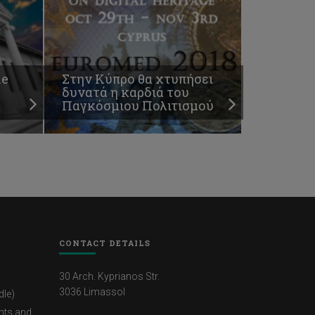
le
Στην Κύπρο θα χτυπήσει
δυνατά η καρδιά του
Παγκόσμιου Πολιτισμού
CONTACT DETAILS
30 Arch. Kyprianos Str.
3036 Limassol
dle)
nts and