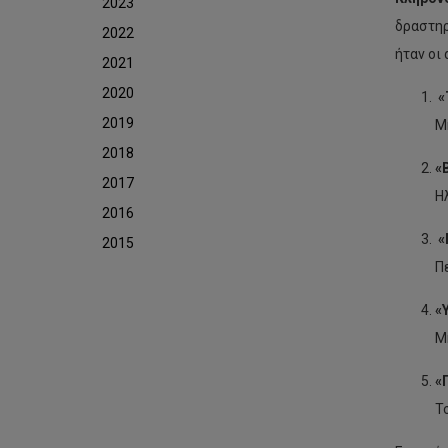
2023
δραστηρ
2022
ήταν οι
2021
2020
«
2019
Μ
2018
«
2017
Η
2016
«
2015
Π
«
Μ
«
Τ