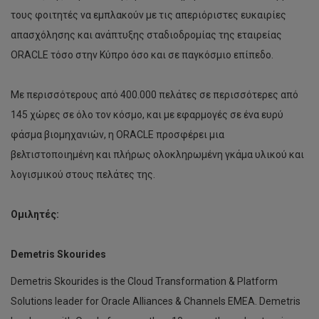
τους φοιτητές να εμπλακούν με τις απεριόριστες ευκαιρίες
απασχόλησης και ανάπτυξης σταδιοδρομίας της εταιρείας
ORACLE τόσο στην Κύπρο όσο και σε παγκόσμιο επίπεδο.
Με περισσότερους από 400.000 πελάτες σε περισσότερες από
145 χώρες σε όλο τον κόσμο, και με εφαρμογές σε ένα ευρύ
φάσμα βιομηχανιών, η ORACLE προσφέρει μια
βελτιστοποιημένη και πλήρως ολοκληρωμένη γκάμα υλικού και
λογισμικού στους πελάτες της.
Oμιλητές:
Demetris Skourides
Demetris Skourides is the Cloud Transformation & Platform
Solutions leader for Oracle Alliances & Channels EMEA. Demetris