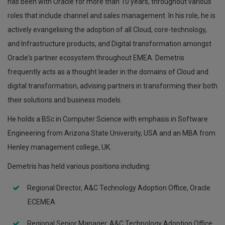
has been with Oracle for more than 10 years, throughout various
roles that include channel and sales management. In his role, he is
actively evangelising the adoption of all Cloud, core-technology,
and Infrastructure products, and Digital transformation amongst
Oracle's partner ecosystem throughout EMEA. Demetris
frequently acts as a thought leader in the domains of Cloud and
digital transformation, advising partners in transforming their both
their solutions and business models.
He holds a BSc in Computer Science with emphasis in Software
Engineering from Arizona State University, USA and an MBA from
Henley management college, UK.
Demetris has held various positions including:
Regional Director, A&C Technology Adoption Office, Oracle
ECEMEA
Regional Senior Manager, A&C Technology Adoption Office,