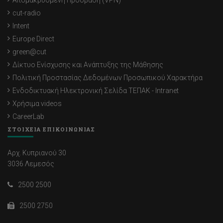
Απομακρυσμένη Πρόσβαση (VPN)
cut-radio
Intent
Europe Direct
green@cut
Δίκτυο Ενίσχυσης και Ανάπτυξης της Μάθησης
Πολιτική Προστασίας Δεδομένων Προσωπικού Χαρακτήρα
Ενδοδικτυακή Ηλεκτρονική Σελίδα ΤΕΠΑΚ - Intranet
Χρήσιμα videos
CareerLab
ΣΤΟΙΧΕΙΑ ΕΠΙΚΟΙΝΩΝΙΑΣ
Αρχ. Κυπριανού 30
3036 Λεμεσός
2500 2500
2500 2750