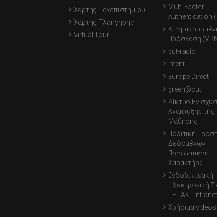
Multi Factor
Χάρτης Πανεπιστημίου
Authentication 
Χάρτης Πλοήγησης
Απομακρυσμέν
Virtual Tour
Πρόσβαση (VPN
cut-radio
Intent
Europe Direct
green@cut
Δίκτυο Ενίσχυσ
Ανάπτυξης της
Μάθησης
Πολιτική Προσ
Δεδομένων
Προσωπικού
Χαρακτήρα
Ενδοδικτυακή
Ηλεκτρονική Σ
ΤΕΠΑΚ - Intranet
Χρήσιμα videos