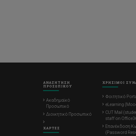
ΑΝΑΖΗΤΗΣΗ
ΧΡΗΣΙΜΟΙ ΣΥΝ
ΠΡΟΣΩΠΙΚΟΥ
Φοιτητικό Porta
Ακαδημαϊκό
eLearning (Moo
Προσωπικό
CUT Mail (stude
Διοικητικό Προσωπικό
staff on Office3
Επανέκδοση Κ
ΧΑΡΤΕΣ
(Password Rese