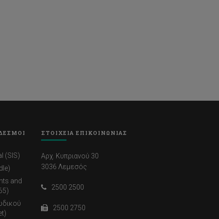
ΔΕΣΜΟΙ
ΣΤΟΙΧΕΙΑ ΕΠΙΚΟΙΝΩΝΙΑΣ
l (SIS)
Αρχ. Κυπριανού 30
3036 Λεμεσός
dle)
nts and
2500 2500
65)
ωδικού
2500 2750
t)