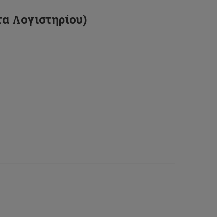
α Λογιστηρίου)