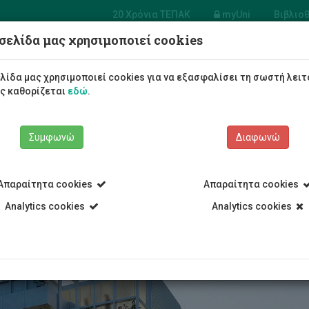
20 Χρόνια ΤΕΠΑΚ
myUni
Βιβλιο
σελίδα μας χρησιμοποιεί cookies
Φοιτητές/τριες
Σπουδές
λίδα μας χρησιμοποιεί cookies για να εξασφαλίσει τη σωστή λειτ
ως καθορίζεται
εδώ
.
Συμφωνώ
Διαφωνώ
Απαραίτητα cookies
Απαραίτητα cookies
Analytics cookies
Analytics cookies