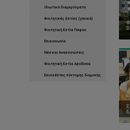
Ιδιωτικά διαμερίσματα
Φοιτητικές Εστίες (γενικά)
Φ
Β
Φοιτητική Εστία Πάφου
Επικοινωνία
Νέα και Ανακοινώσεις
Φοιτητική Εστία Apollonia
Επισκέπτες σύντομης διαμονής
Ε
δ