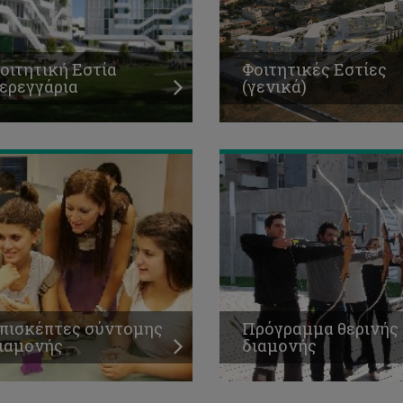
οιτητική Εστία
Φοιτητικές Εστίες
ερεγγάρια
(γενικά)
πισκέπτες σύντομης
Πρόγραμμα θερινής
ιαμονής
διαμονής