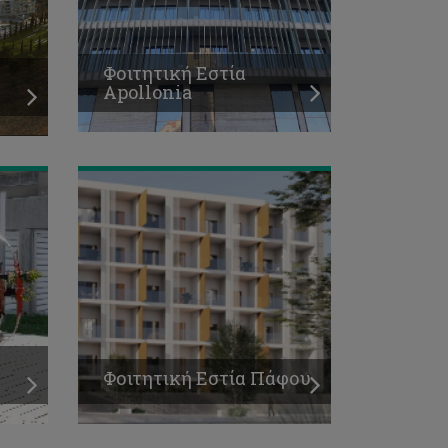
Φοιτητική Εστία
Apollonia
Φοιτητική Εστία Πάφου