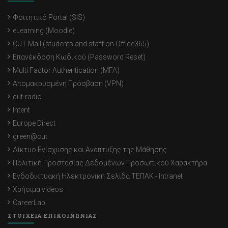
Φοιτητικό Portal (SIS)
eLearning (Moodle)
CUT Mail (students and staff on Office365)
Επανέκδοση Κωδικού (Password Reset)
Multi Factor Authentication (MFA)
Απομακρυσμένη Πρόσβαση (VPN)
cut-radio
Intent
Europe Direct
green@cut
Δίκτυο Ενίσχυσης και Ανάπτυξης της Μάθησης
Πολιτική Προστασίας Δεδομένων Προσωπικού Χαρακτήρα
Ενδοδικτυακή Ηλεκτρονική Σελίδα ΤΕΠΑΚ - Intranet
Χρήσιμα videos
CareerLab
ΣΤΟΙΧΕΙΑ ΕΠΙΚΟΙΝΩΝΙΑΣ