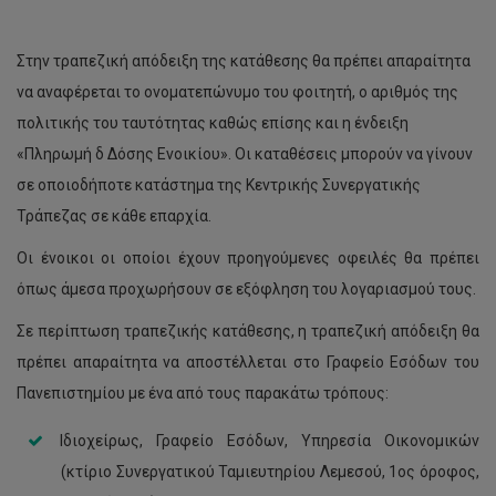
Στην τραπεζική απόδειξη της κατάθεσης θα πρέπει απαραίτητα
να αναφέρεται το ονοματεπώνυμο του φοιτητή, o αριθμός της
πολιτικής του ταυτότητας καθώς επίσης και η ένδειξη
«Πληρωμή δ Δόσης Ενοικίου». Οι καταθέσεις μπορούν να γίνουν
σε οποιοδήποτε κατάστημα της Κεντρικής Συνεργατικής
Τράπεζας σε κάθε επαρχία.
Οι ένοικοι οι οποίοι έχουν προηγούμενες οφειλές θα πρέπει
όπως άμεσα προχωρήσουν σε εξόφληση του λογαριασμού τους.
Σε περίπτωση τραπεζικής κατάθεσης, η τραπεζική απόδειξη θα
πρέπει απαραίτητα να αποστέλλεται στο Γραφείο Εσόδων του
Πανεπιστημίου με ένα από τους παρακάτω τρόπους:
Ιδιοχείρως, Γραφείο Εσόδων, Υπηρεσία Οικονομικών
(κτίριο Συνεργατικού Ταμιευτηρίου Λεμεσού, 1ος όροφος,