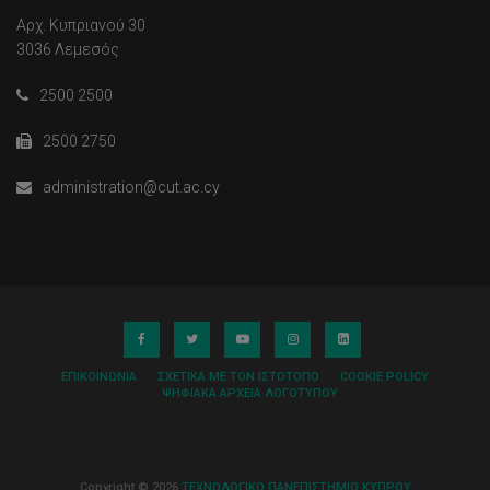
Αρχ. Κυπριανού 30
3036 Λεμεσός
2500 2500
2500 2750
administration@cut.ac.cy
ΕΠΙΚΟΙΝΩΝΊΑ
ΣΧΕΤΙΚΆ ΜΕ ΤΟΝ ΙΣΤΌΤΟΠΟ
COOKIE POLICY
ΨΗΦΙΑΚΆ ΑΡΧΕΊΑ ΛΟΓΌΤΥΠΟΥ
Copyright © 2026
ΤΕΧΝΟΛΟΓΙΚΟ ΠΑΝΕΠΙΣΤΗΜΙΟ ΚΥΠΡΟΥ