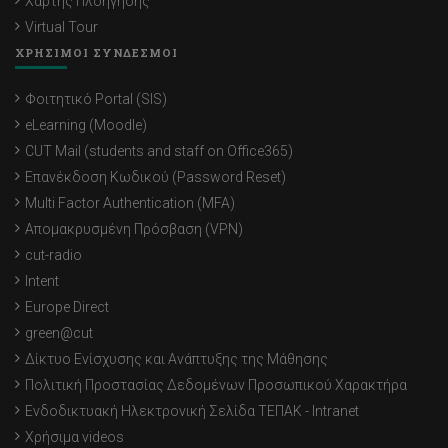
Χάρτης Πλοήγησης
Virtual Tour
ΧΡΗΣΙΜΟΙ ΣΥΝΔΕΣΜΟΙ
Φοιτητικό Portal (SIS)
eLearning (Moodle)
CUT Mail (students and staff on Office365)
Επανέκδοση Κωδικού (Password Reset)
Multi Factor Authentication (MFA)
Απομακρυσμένη Πρόσβαση (VPN)
cut-radio
Intent
Europe Direct
green@cut
Δίκτυο Ενίσχυσης και Ανάπτυξης της Μάθησης
Πολιτική Προστασίας Δεδομένων Προσωπικού Χαρακτήρα
Ενδοδικτυακή Ηλεκτρονική Σελίδα ΤΕΠΑΚ - Intranet
Χρήσιμα videos