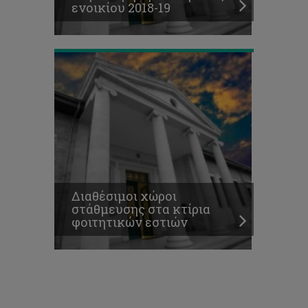
ενοικίου 2018-19
φοιτητικών
εστιών
Διαθέσιμοι χώροι
στάθμευσης στα κτίρια
φοιτητικών εστιών