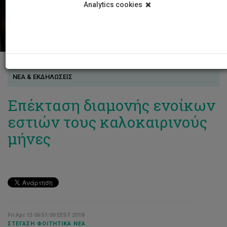
Analytics cookies
ΝΕΑ & ΕΚΔΗΛΩΣΕΙΣ
Επέκταση διαμονής ενοίκων
εστιών τους καλοκαιρινούς
μήνες
Fri Apr 13 06:51:00 EEST 2018
ΣΤΈΓΑΣΗ ΦΟΙΤΗΤΙΚΆ ΝΈΑ