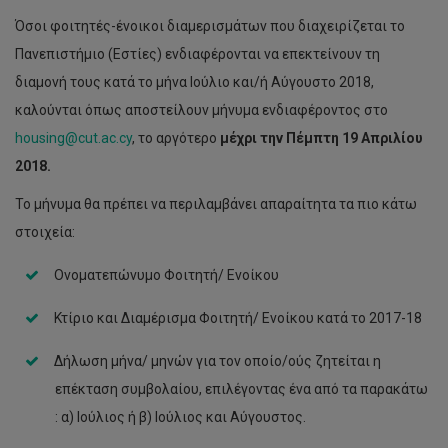
Όσοι φοιτητές-ένοικοι διαμερισμάτων που διαχειρίζεται το
Πανεπιστήμιο (Εστίες) ενδιαφέρονται να επεκτείνουν τη
διαμονή τους κατά το μήνα Ιούλιο και/ή Αύγουστο 2018,
καλούνται όπως αποστείλουν μήνυμα ενδιαφέροντος στο
housing@cut.ac.cy
, το αργότερο
μέχρι την Πέμπτη 19 Απριλίου
2018.
Το μήνυμα θα πρέπει να περιλαμβάνει απαραίτητα τα πιο κάτω
στοιχεία:
Ονοματεπώνυμο Φοιτητή/ Ενοίκου
Κτίριο και Διαμέρισμα Φοιτητή/ Ενοίκου κατά το 2017-18
Δήλωση μήνα/ μηνών για τον οποίο/ούς ζητείται η
επέκταση συμβολαίου, επιλέγοντας ένα από τα παρακάτω
: α) Ιούλιος ή β) Ιούλιος και Αύγουστος.