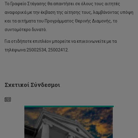
Το Γραφείο Στέγασης θα απαντήσει σε όλους τους αιτητές
αναφορικά με την έκβαση της αίτησης τους, λαμβάνοντας υπόψη
και τα αιτήματα του Προγράμματος Θερινής Διαμονής, το
συντομότερο δυνατό.
Για οτιδήποτε επιπλέον μπορείτε να επικοινωνείτε με τα
τηλέφωνα 25002534, 25002412.
Δύο
διαθέσιμα
διαμερίσματα
στις
Σχετικοί Σύνδεσμοι
φοιτητικές
εστίες