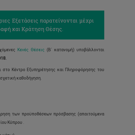
ιες Εξετάσεις παρατείνονται μέχρι
ραφή και Κράτηση Θέσης.
εχόμενες
Κενές Θέσεις
(Β΄ κατανομή) υποβάλλονται
018.
αι στο Κέντρο Εξυπηρέτησης και Πληροφόρησης του
ν σχετική καθοδήγηση.
 τήρηση των προϋποθέσεων πρόσβασης (απαιτούμενα
ίου Κύπρου .