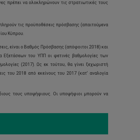
ενες πρέπει να ολοκληρώνουν τις στρατιωτικές τους
ι πληρούν τις προϋποθέσεις πρόσβασης (απαιτούμενα
ίου Κύπρου.
εις, είναι ο Βαθμός Πρόσβασης (απόφοιτοι 2018) και
ία Εξετάσεων του ΥΠΠ οι φετινές βαθμολογίες των
μολογίες (2017). Ως εκ τούτου, θα γίνει ξεχωριστή
ς του 2018 από εκείνους του 2017 (κατ’ αναλογία
ίδιους τους υποψήφιους. Οι υποψήφιοι μπορούν να