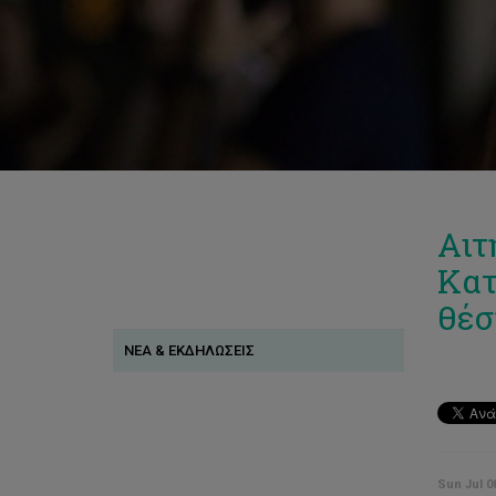
Αιτ
Κατ
θέσ
ΝΕΑ & ΕΚΔΗΛΩΣΕΙΣ
Sun Jul 0