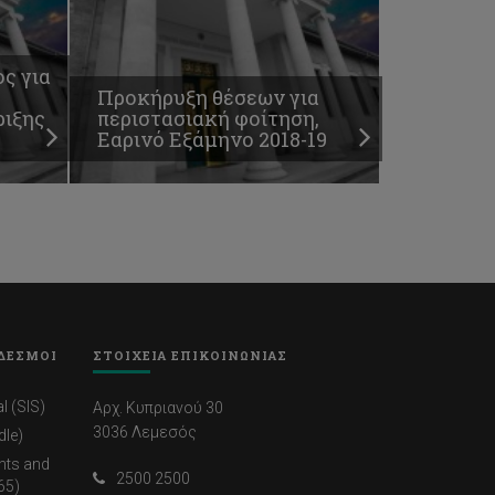
ς για
Προκήρυξη θέσεων για
ριξης
περιστασιακή φοίτηση,
Εαρινό Εξάμηνο 2018-19
ΔΕΣΜΟΙ
ΣΤΟΙΧΕΙΑ ΕΠΙΚΟΙΝΩΝΙΑΣ
l (SIS)
Αρχ. Κυπριανού 30
3036 Λεμεσός
dle)
nts and
2500 2500
65)