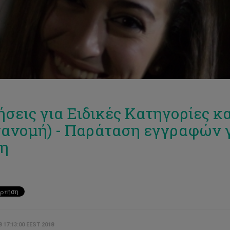
ήσεις για Ειδικές Κατηγορίες κα
ανομή) - Παράταση εγγραφών 
η
8 17:13:00 EEST 2018