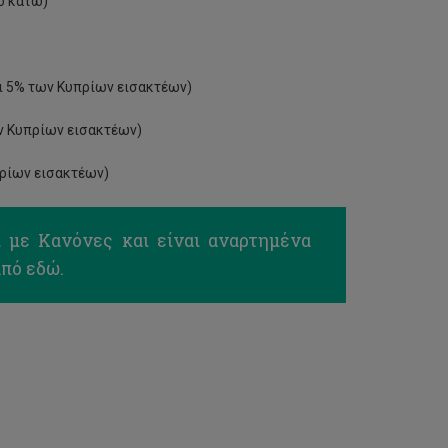
ο κάτω)
ρι 5% των Κυπρίων εισακτέων)
ων Κυπρίων εισακτέων)
πρίων εισακτέων)
ι με Κανόνες και είναι αναρτημένα
από εδώ.