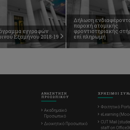
Δήλωση ενδιαφέροντο
παροχή ατομικής
όγραμμα εγγραφών
φροντιστηριακής στή
ρινού Εξαμήνου 2018-19
επί πληρωμή
ΑΝΑΖΗΤΗΣΗ
ΧΡΗΣΙΜΟΙ ΣΥΝ
ΠΡΟΣΩΠΙΚΟΥ
Φοιτητικό Porta
Ακαδημαϊκό
eLearning (Moo
Προσωπικό
CUT Mail (stude
Διοικητικό Προσωπικό
staff on Office3