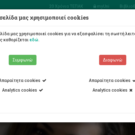
20 Χρόνια ΤΕΠΑΚ
myUni
Βιβλιο
σελίδα μας χρησιμοποιεί cookies
Φοιτητές/τριες
Σπουδές
λίδα μας χρησιμοποιεί cookies για να εξασφαλίσει τη σωστή λειτ
ως καθορίζεται
εδώ
.
Συμφωνώ
Διαφωνώ
Απαραίτητα cookies
Απαραίτητα cookies
ρο
Analytics cookies
Analytics cookies