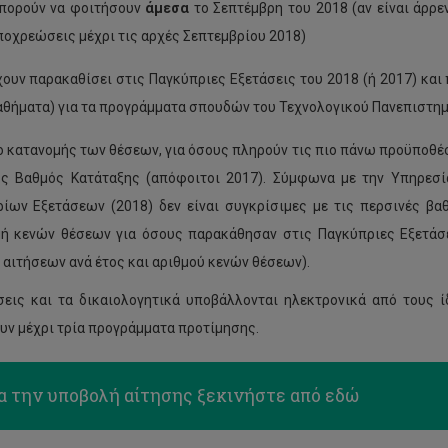
πορούν να φοιτήσουν
άμεσα
το Σεπτέμβρη του 2018 (αν είναι άρρ
ποχρεώσεις μέχρι τις αρχές Σεπτεμβρίου 2018)
ουν παρακαθίσει στις Παγκύπριες Εξετάσεις του 2018 (ή 2017) κα
αθήματα) για τα προγράμματα σπουδών του Τεχνολογικού Πανεπιστημ
ο κατανομής των θέσεων, για όσους πληρούν τις πιο πάνω προϋποθέσ
ός Βαθμός Κατάταξης (απόφοιτοι 2017). Σύμφωνα με την Υπηρεσ
ίων Εξετάσεων (2018) δεν είναι συγκρίσιμες με τις περσινές βαθ
ή κενών θέσεων για όσους παρακάθησαν στις Παγκύπριες Εξετάσει
 αιτήσεων ανά έτος και αριθμού κενών θέσεων).
σεις και τα δικαιολογητικά υποβάλλονται ηλεκτρονικά από τους 
ν μέχρι τρία προγράμματα προτίμησης.
α την υποβολή αίτησης ξεκινήστε από εδώ