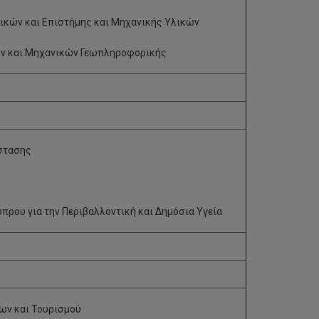
κών και Επιστήμης και Μηχανικής Υλικών
ν και Μηχανικών Γεωπληροφορικής
στασης
ύπρου για την Περιβαλλοντική και Δημόσια Υγεία
ων και Τουρισμού