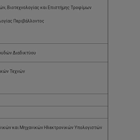
ν, Βιοτεχνολογίας και Επιστήμης Τροφίμων
λογίας Περιβάλλοντος
ουδών Διαδικτύου
ικών Τεχνών
ικών και Μηχανικών Ηλεκτρονικών Υπολογιστών