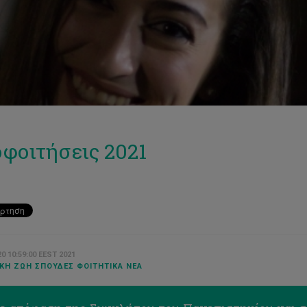
φοιτήσεις 2021
0 10:59:00 EEST 2021
ΚΉ ΖΩΉ ΣΠΟΥΔΈΣ ΦΟΙΤΗΤΙΚΆ ΝΈΑ