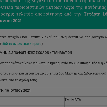
ε απόφαση της Συγκλήτου του Πανεπιστημίου και σ
ολιτεία περιοριστικών μέτρων λόγω της πανδημίας
έσσερις τελετές αποφοίτησης από την
Τετάρτη 16
υνίου 2021
.
ητές πτυχίου και μεταπτυχιακού που αναμένεται να αποφοιτήσουν
(
εδώ το αναλυτικό κείμενο
).
ΗΝΙΑ ΑΠΟΦΟΙΤΗΣΗΣ ΣΧΟΛΩΝ / ΤΜΗΜΑΤΩΝ
ον παρακάτω πίνακα φαίνεται η ημερομηνία που θα αποφοιτήσει η κά
οπτυχιακοί και μεταπτυχιακοί (επιπέδου Μάστερ και Διδακτορικού)
ιστεί για τη σχολή τους.
Η, 16 ΙΟΥΝΙΟΥ 2021
ΤΜΗΜΑΤΑ