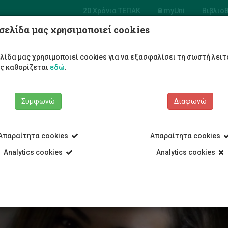
20 Χρόνια ΤΕΠΑΚ
myUni
Βιβλιο
σελίδα μας χρησιμοποιεί cookies
Φοιτητές/τριες
Σπουδές
λίδα μας χρησιμοποιεί cookies για να εξασφαλίσει τη σωστή λειτ
ως καθορίζεται
εδώ
.
Συμφωνώ
Διαφωνώ
Απαραίτητα cookies
Απαραίτητα cookies
ρο
Analytics cookies
Analytics cookies