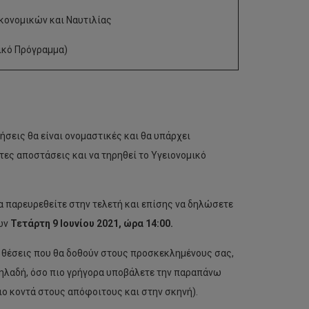
κονομικών και Ναυτιλίας
ικό Πρόγραμμα)
ήσεις θα είναι ονομαστικές και θα υπάρχει
τες αποστάσεις και να τηρηθεί το Υγειονομικό
α παρευρεθείτε στην τελετή και επίσης να δηλώσετε
ων
Τετάρτη 9 Ιουνίου 2021, ώρα 14:00.
ις θέσεις που θα δοθούν στους προσκεκλημένους σας,
Δηλαδή, όσο πιο γρήγορα υποβάλετε την παραπάνω
ο κοντά στους απόφοιτους και στην σκηνή).