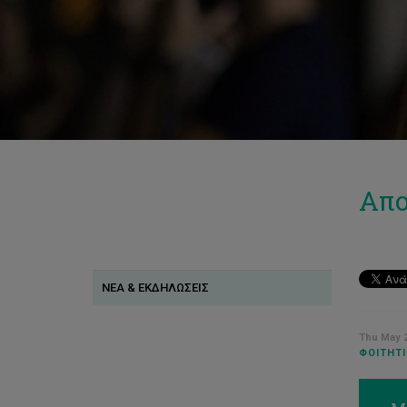
Απο
ΝΕΑ & ΕΚΔΗΛΩΣΕΙΣ
Thu May 2
ΦΟΙΤΗΤΙ