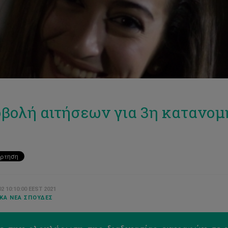
βολή αιτήσεων για 3η κατανομή
2 10:10:00 EEST 2021
ΚΆ ΝΈΑ ΣΠΟΥΔΈΣ