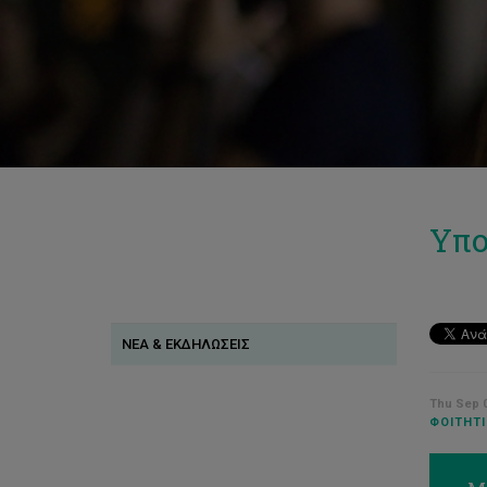
Υπο
ΝΕΑ & ΕΚΔΗΛΩΣΕΙΣ
Thu Sep 0
ΦΟΙΤΗΤΙ