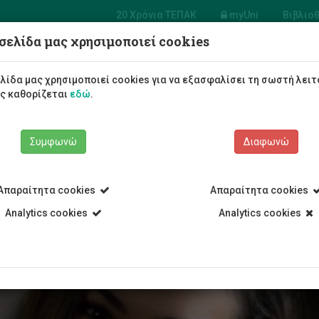
20 Χρόνια ΤΕΠΑΚ
myUni
Βιβλιο
σελίδα μας χρησιμοποιεί cookies
Φοιτητές/τριες
Σπουδές
λίδα μας χρησιμοποιεί cookies για να εξασφαλίσει τη σωστή λειτ
ως καθορίζεται
εδώ
.
Συμφωνώ
Διαφωνώ
Απαραίτητα cookies
Απαραίτητα cookies
ρο
Analytics cookies
Analytics cookies