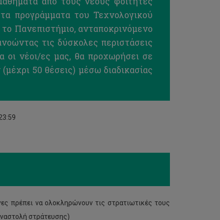
μαθήματα από τους νέους φοιτητές
 τα προγράμματα του Τεχνολογικού
 το Πανεπιστήμιο, ανταποκρινόμενο
ανοώντας τις δύσκολες περιστάσεις
α οι νέοι/ες μας, θα προχωρήσει σε
μέχρι 50 θέσεις) μέσω διαδικασίας
23:59
νες πρέπει να ολοκληρώνουν τις στρατιωτικές τους
 αναστολή στράτευσης)