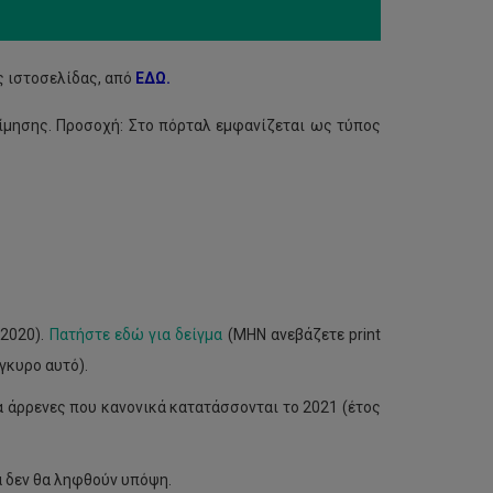
ς ιστοσελίδας, από
ΕΔΩ
.
ίμησης. Προσοχή: Στο πόρταλ εμφανίζεται ως τύπος
2020).
Πατήστε εδώ για δείγμα
(ΜΗΝ ανεβάζετε print
γκυρο αυτό).
άρρενες που κανονικά κατατάσσονται το 2021 (έτος
ά δεν θα ληφθούν υπόψη.