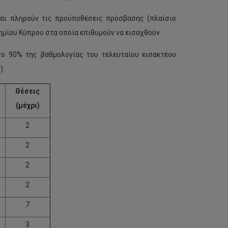
και πληρούν τις προϋποθέσεις πρόσβασης (πλαίσιο
μίου Κύπρου στα οποία επιθυμούν να εισαχθούν.
ο 90% της βαθμολογίας του τελευταίου εισακτέου
):
Θέσεις
(μέχρι)
2
2
2
2
7
3