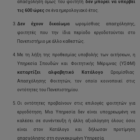
απασχόληση όμως του φοιτητή
δεν μπορεί να υπερβεί
τις 600 ώρες
σε ένα ημερολογιακό έτος.
Δεν έχουν δικαίωμα
ωρομίσθιας απασχόλησης,
φοιτητές που την ίδια περίοδο εργοδοτούνται στο
Πανεπιστήμιο με άλλο καθεστώς.
Με τη λήξη της προθεσμίας υποβολής των αιτήσεων, η
Υπηρεσία Σπουδών και Φοιτητικής Μέριμνας (ΥΣΦΜ)
καταρτίζει αλφαβητικό Κατάλογο
Ωρομίσθιας
Απασχόλησης Φοιτητών, τον οποίο κοινοποιεί στις
οντότητες του Πανεπιστημίου.
Οι οντότητες προβαίνουν στις επιλογές φοιτητών για
εργοδότηση. Μια Υπηρεσία δεν είναι υποχρεωμένη να
καλέσει σε συνέντευξη ή άλλη αξιολόγηση όλους όσοι
είναι στον Κατάλογο και δήλωσαν προτίμηση
απασχόλησης στη συγκεκριμένη Υπηρεσία.