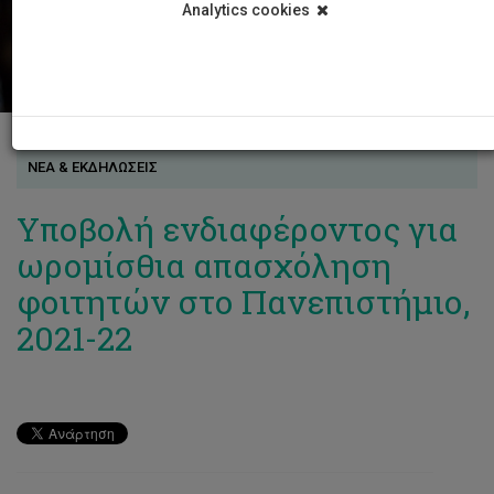
Analytics cookies
ΝΕΑ & ΕΚΔΗΛΩΣΕΙΣ
Υποβολή ενδιαφέροντος για
ωρομίσθια απασχόληση
φοιτητών στο Πανεπιστήμιο,
2021-22