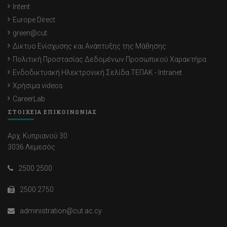
Intent
Europe Direct
green@cut
Δίκτυο Ενίσχυσης και Ανάπτυξης της Μάθησης
Πολιτική Προστασίας Δεδομένων Προσωπικού Χαρακτήρα
Ενδοδικτυακή Ηλεκτρονική Σελίδα ΤΕΠΑΚ - Intranet
Χρήσιμα videos
CareerLab
ΣΤΟΙΧΕΙΑ ΕΠΙΚΟΙΝΩΝΙΑΣ
Αρχ. Κυπριανού 30
3036 Λεμεσός
2500 2500
2500 2750
administration@cut.ac.cy