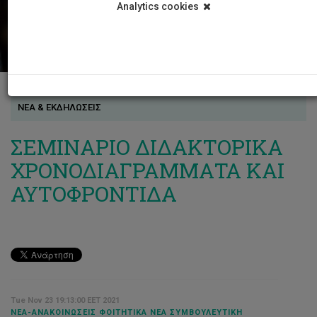
Analytics cookies
ΝΕΑ & ΕΚΔΗΛΩΣΕΙΣ
ΣΕΜΙΝΑΡΙΟ ΔΙΔΑΚΤΟΡΙΚΑ
ΧΡΟΝΟΔΙΑΓΡΑΜΜΑΤΑ ΚΑΙ
ΑΥΤΟΦΡΟΝΤΙΔΑ
Tue Nov 23 19:13:00 EET 2021
ΝΈΑ-ΑΝΑΚΟΙΝΏΣΕΙΣ ΦΟΙΤΗΤΙΚΆ ΝΈΑ ΣΥΜΒΟΥΛΕΥΤΙΚΉ