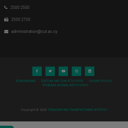
2500 2500
2500 2750
administration@cut.ac.cy
ΕΠΙΚΟΙΝΩΝΊΑ
ΣΧΕΤΙΚΆ ΜΕ ΤΟΝ ΙΣΤΌΤΟΠΟ
COOKIE POLICY
ΨΗΦΙΑΚΆ ΑΡΧΕΊΑ ΛΟΓΌΤΥΠΟΥ
Copyright © 2026
ΤΕΧΝΟΛΟΓΙΚΟ ΠΑΝΕΠΙΣΤΗΜΙΟ ΚΥΠΡΟΥ