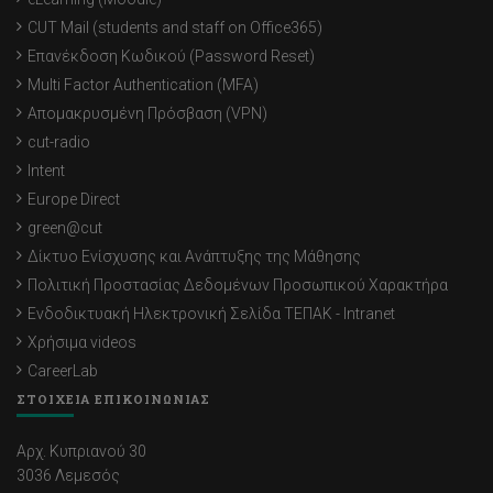
CUT Mail (students and staff on Office365)
Επανέκδοση Κωδικού (Password Reset)
Multi Factor Authentication (MFA)
Απομακρυσμένη Πρόσβαση (VPN)
cut-radio
Intent
Europe Direct
green@cut
Δίκτυο Ενίσχυσης και Ανάπτυξης της Μάθησης
Πολιτική Προστασίας Δεδομένων Προσωπικού Χαρακτήρα
Ενδοδικτυακή Ηλεκτρονική Σελίδα ΤΕΠΑΚ - Intranet
Χρήσιμα videos
CareerLab
ΣΤΟΙΧΕΙΑ ΕΠΙΚΟΙΝΩΝΙΑΣ
Αρχ. Κυπριανού 30
3036 Λεμεσός