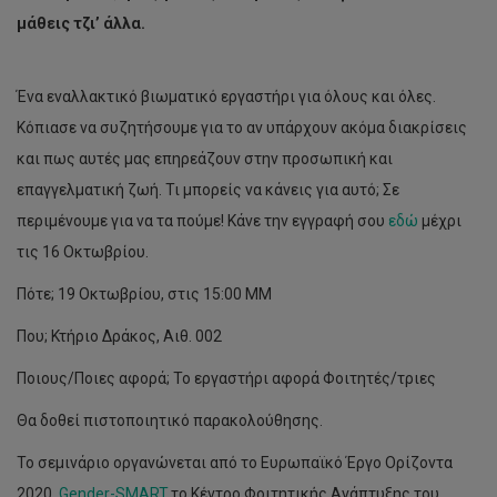
μάθεις τζι’ άλλα.
Ένα εναλλακτικό βιωματικό εργαστήρι για όλους και όλες.
Κόπιασε να συζητήσουμε για το αν υπάρχουν ακόμα διακρίσεις
και πως αυτές μας επηρεάζουν στην προσωπική και
επαγγελματική ζωή. Τι μπορείς να κάνεις για αυτό; Σε
περιμένουμε για να τα πούμε! Κάνε την εγγραφή σου
εδώ
μέχρι
τις 16 Οκτωβρίου.
Πότε; 19 Οκτωβρίου, στις 15:00 ΜΜ
Που; Κτήριο Δράκος, Αιθ. 002
Ποιους/Ποιες αφορά; Το εργαστήρι αφορά Φοιτητές/τριες
Θα δοθεί πιστοποιητικό παρακολούθησης.
Το σεμινάριο οργανώνεται από το Ευρωπαϊκό Έργο Ορίζοντα
2020,
Gender-SMART
,το Κέντρο Φοιτητικής Ανάπτυξης του