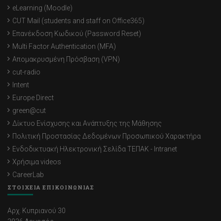
eLearning (Moodle)
CUT Mail (students and staff on Office365)
Επανέκδοση Κωδικού (Password Reset)
Multi Factor Authentication (MFA)
Απομακρυσμένη Πρόσβαση (VPN)
cut-radio
Intent
Europe Direct
green@cut
Δίκτυο Ενίσχυσης και Ανάπτυξης της Μάθησης
Πολιτική Προστασίας Δεδομένων Προσωπικού Χαρακτήρα
Ενδοδικτυακή Ηλεκτρονική Σελίδα ΤΕΠΑΚ - Intranet
Χρήσιμα videos
CareerLab
ΣΤΟΙΧΕΙΑ ΕΠΙΚΟΙΝΩΝΙΑΣ
Αρχ. Κυπριανού 30