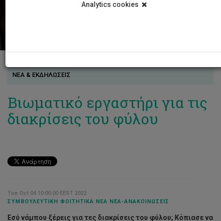
Analytics cookies
ΝΕΑ & ΕΚΔΗΛΩΣΕΙΣ
Βιωματικό εργαστήρι για τις
διακρίσεις του φύλου
Tue Oct 04 10:00:00 EEST 2022
ΣΥΜΒΟΥΛΕΥΤΙΚΉ ΦΟΙΤΗΤΙΚΆ ΝΈΑ ΝΈΑ-ΑΝΑΚΟΙΝΏΣΕΙΣ
Εσύ νάμπου ξέρεις για τες διακρίσεις του φύλου;
Κόπιασε να