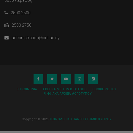
3036 Λεμεσός
2500 2500
2500 2750
administration@cut.ac.cy
ΕΠΙΚΟΙΝΩΝΊΑ
ΣΧΕΤΙΚΆ ΜΕ ΤΟΝ ΙΣΤΌΤΟΠΟ
COOKIE POLICY
ΨΗΦΙΑΚΆ ΑΡΧΕΊΑ ΛΟΓΌΤΥΠΟΥ
Copyright © 2026
ΤΕΧΝΟΛΟΓΙΚΟ ΠΑΝΕΠΙΣΤΗΜΙΟ ΚΥΠΡΟΥ