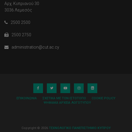
Αρχ. Κυπριανού 30
3036 Λεμεσός
2500 2500
2500 2750
administration@cut.ac.cy
ΕΠΙΚΟΙΝΩΝΊΑ
ΣΧΕΤΙΚΆ ΜΕ ΤΟΝ ΙΣΤΌΤΟΠΟ
COOKIE POLICY
ΨΗΦΙΑΚΆ ΑΡΧΕΊΑ ΛΟΓΌΤΥΠΟΥ
Copyright © 2026
ΤΕΧΝΟΛΟΓΙΚΟ ΠΑΝΕΠΙΣΤΗΜΙΟ ΚΥΠΡΟΥ