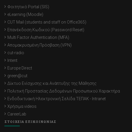
Φοιτητικό Portal (SIS)
eLearning (Moodle)
CUT Mail (students and staff on Office365)
Επανέκδοση Κωδικού (Password Reset)
Multi Factor Authentication (MFA)
Απομακρυσμένη Πρόσβαση (VPN)
cut-radio
Intent
Europe Direct
green@cut
Δίκτυο Ενίσχυσης και Ανάπτυξης της Μάθησης
Πολιτική Προστασίας Δεδομένων Προσωπικού Χαρακτήρα
Ενδοδικτυακή Ηλεκτρονική Σελίδα ΤΕΠΑΚ - Intranet
Χρήσιμα videos
CareerLab
ΣΤΟΙΧΕΙΑ ΕΠΙΚΟΙΝΩΝΙΑΣ