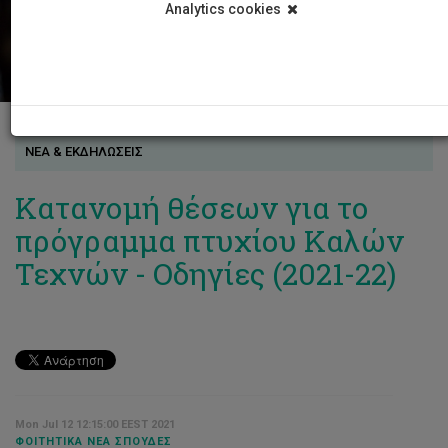
Analytics cookies
ΝΕΑ & ΕΚΔΗΛΩΣΕΙΣ
Κατανομή θέσεων για το
πρόγραμμα πτυχίου Καλών
Τεχνών - Οδηγίες (2021-22)
Mon Jul 12 12:15:00 EEST 2021
ΦΟΙΤΗΤΙΚΆ ΝΈΑ ΣΠΟΥΔΈΣ