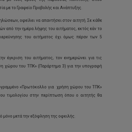
σία με το Γραφείο Προβολής και Ανάπτυξης.
δηλώσεων, οφείλει να απαντήσει στον αιτητή. Σε κάθε
ών από την ημέρα λήψης του αιτήματος, εκτός εάν το
ιερεύνησης του αιτήματος όχι όμως πέραν των 5
ην έγκριση του αιτήματος, τον ενημερώνει για τις
ση χώρου του ΤΠΚ» (Παράρτημα 3) για την υπογραφή
πογραμμένο «Πρωτόκολλο για χρήση χώρου του ΤΠΚ»
ου τιμολογίου στην περίπτωση όπου ο αιτητής θα
ό μόνο μετά την εξόφληση της οφειλής.