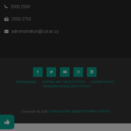
2500 2500
2500 2750
administration@cut.ac.cy
ΕΠΙΚΟΙΝΩΝΊΑ
ΣΧΕΤΙΚΆ ΜΕ ΤΟΝ ΙΣΤΌΤΟΠΟ
COOKIE POLICY
ΨΗΦΙΑΚΆ ΑΡΧΕΊΑ ΛΟΓΌΤΥΠΟΥ
Copyright © 2026
ΤΕΧΝΟΛΟΓΙΚΟ ΠΑΝΕΠΙΣΤΗΜΙΟ ΚΥΠΡΟΥ