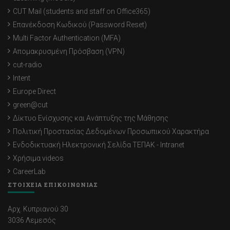
CUT Mail (students and staff on Office365)
Επανέκδοση Κωδικού (Password Reset)
Multi Factor Authentication (MFA)
Απομακρυσμένη Πρόσβαση (VPN)
cut-radio
Intent
Europe Direct
green@cut
Δίκτυο Ενίσχυσης και Ανάπτυξης της Μάθησης
Πολιτική Προστασίας Δεδομένων Προσωπικού Χαρακτήρα
Ενδοδικτυακή Ηλεκτρονική Σελίδα ΤΕΠΑΚ - Intranet
Χρήσιμα videos
CareerLab
ΣΤΟΙΧΕΙΑ ΕΠΙΚΟΙΝΩΝΙΑΣ
Αρχ. Κυπριανού 30
3036 Λεμεσός