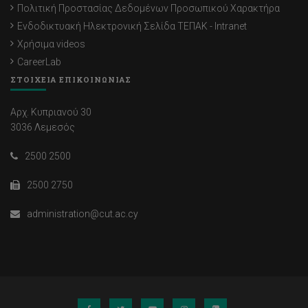
Πολιτική Προστασίας Δεδομένων Προσωπικού Χαρακτήρα
Ενδοδικτυακή Ηλεκτρονική Σελίδα ΤΕΠΑΚ - Intranet
Χρήσιμα videos
CareerLab
ΣΤΟΙΧΕΙΑ ΕΠΙΚΟΙΝΩΝΙΑΣ
Αρχ. Κυπριανού 30
3036 Λεμεσός
2500 2500
2500 2750
administration@cut.ac.cy