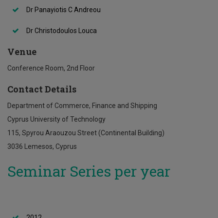
Dr Panayiotis C Andreou
Dr Christodoulos Louca
Venue
Conference Room, 2nd Floor
Contact Details
Department of Commerce, Finance and Shipping
Cyprus University of Technology
115, Spyrou Araouzou Street (Continental Building)
3036 Lemesos, Cyprus
Seminar Series per year
2012