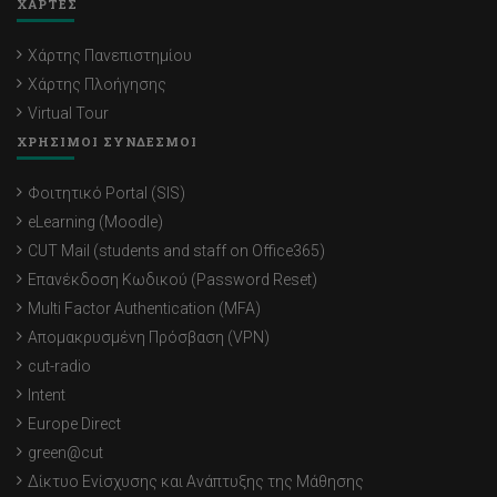
ΧΑΡΤΕΣ
Χάρτης Πανεπιστημίου
Χάρτης Πλοήγησης
Virtual Tour
ΧΡΗΣΙΜΟΙ ΣΥΝΔΕΣΜΟΙ
Φοιτητικό Portal (SIS)
eLearning (Moodle)
CUT Mail (students and staff on Office365)
Επανέκδοση Κωδικού (Password Reset)
Multi Factor Authentication (MFA)
Απομακρυσμένη Πρόσβαση (VPN)
cut-radio
Intent
Europe Direct
green@cut
Δίκτυο Ενίσχυσης και Ανάπτυξης της Μάθησης