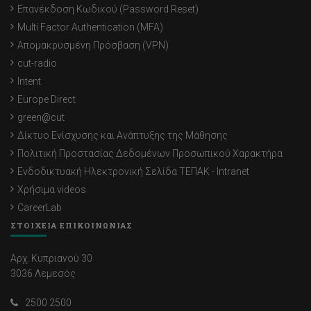
Επανέκδοση Κωδικού (Password Reset)
Multi Factor Authentication (MFA)
Απομακρυσμένη Πρόσβαση (VPN)
cut-radio
Intent
Europe Direct
green@cut
Δίκτυο Ενίσχυσης και Ανάπτυξης της Μάθησης
Πολιτική Προστασίας Δεδομένων Προσωπικού Χαρακτήρα
Ενδοδικτυακή Ηλεκτρονική Σελίδα ΤΕΠΑΚ - Intranet
Χρήσιμα videos
CareerLab
ΣΤΟΙΧΕΙΑ ΕΠΙΚΟΙΝΩΝΙΑΣ
Αρχ. Κυπριανού 30
3036 Λεμεσός
2500 2500