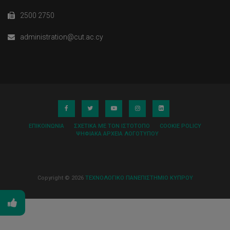
2500 2750
administration@cut.ac.cy
ΕΠΙΚΟΙΝΩΝΊΑ
ΣΧΕΤΙΚΆ ΜΕ ΤΟΝ ΙΣΤΌΤΟΠΟ
COOKIE POLICY
ΨΗΦΙΑΚΆ ΑΡΧΕΊΑ ΛΟΓΌΤΥΠΟΥ
Copyright © 2026
ΤΕΧΝΟΛΟΓΙΚΟ ΠΑΝΕΠΙΣΤΗΜΙΟ ΚΥΠΡΟΥ