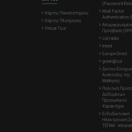
(Password Rese
Multi Factor
Χάρτης Πανεπιστημίου
Authentication 
Χάρτης Πλοήγησης
Απομακρυσμέν
Virtual Tour
Πρόσβαση (VPN
cut-radio
Intent
Europe Direct
green@cut
Δίκτυο Ενίσχυσ
Ανάπτυξης της
Μάθησης
Πολιτική Προσ
Δεδομένων
Προσωπικού
Χαρακτήρα
Ενδοδικτυακή
Ηλεκτρονική Σ
ΤΕΠΑΚ - Intranet