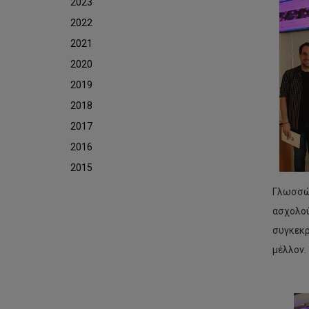
2023
2022
2021
2020
2019
2018
2017
2016
2015
Γλωσσών
ασχολού
συγκεκρ
μέλλον.
Το
Τμ