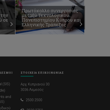
Πρωτόκολλο συνεργασίας
 την
μεταξύ Τεχνολογικού
ύ σε
Πανεπιστημίου Κύπρου και
Ελληνικής Τράπεζας
ΔΕΣΜΟΙ
ΣΤΟΙΧΕΙΑ ΕΠΙΚΟΙΝΩΝΙΑΣ
l (SIS)
Αρχ. Κυπριανού 30
3036 Λεμεσός
dle)
nts and
2500 2500
65)
ωδικού