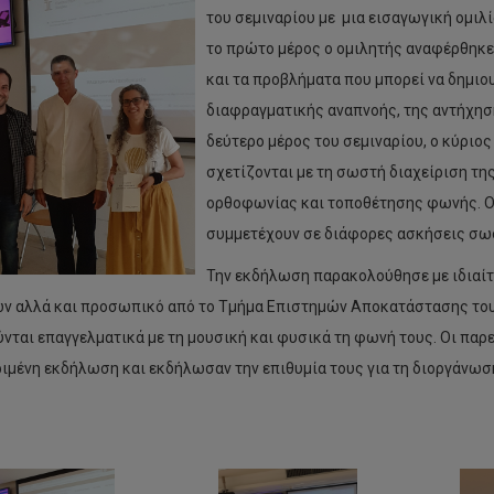
του σεμιναρίου με μια εισαγωγική ομιλί
το πρώτο μέρος ο ομιλητής αναφέρθηκε
και τα προβλήματα που μπορεί να δημιο
διαφραγματικής αναπνοής, της αντήχησ
δεύτερο μέρος του σεμιναρίου, ο κύριο
σχετίζονται με τη σωστή διαχείριση τ
ορθοφωνίας και τοποθέτησης φωνής. Οι
συμμετέχουν σε διάφορες ασκήσεις σ
Την εκδήλωση παρακολούθησε με ιδιαίτ
 αλλά και προσωπικό από το Τμήμα Επιστημών Αποκατάστασης του 
νται επαγγελματικά με τη μουσική και φυσικά τη φωνή τους. Οι παρ
ιμένη εκδήλωση και εκδήλωσαν την επιθυμία τους για τη διοργάνωσ
ήμα