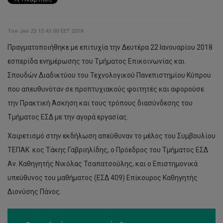
Tue Jan 23 13:43:00 EET 2018
Πραγματοποιήθηκε με επιτυχία την Δευτέρα 22 Ιανουαρίου 2018
εσπερίδα ενημέρωσης του Τμήματος Επικοινωνίας και
Σπουδών Διαδικτύου του Τεχνολογικού Πανεπιστημίου Κύπρου
που απευθυνόταν σε προπτυχιακούς φοιτητές και αφορούσε
την Πρακτική Άσκηση και τους τρόπους διασύνδεσης του
Τμήματος ΕΣΔ με την αγορά εργασίας.
Χαιρετισμό στην εκδήλωση απεύθυναν το μέλος του Συμβουλίου
ΤΕΠΑΚ κος Τάκης Γαβριηλίδης, ο Πρόεδρος του Τμήματος ΕΣΔ
Αν. Καθηγητής Νικόλας Τσαπατσούλης, και ο Επιστημονικά
υπεύθυνος του μαθήματος (ΕΣΔ 409) Επίκουρος Καθηγητής
Διονύσης Πάνος.