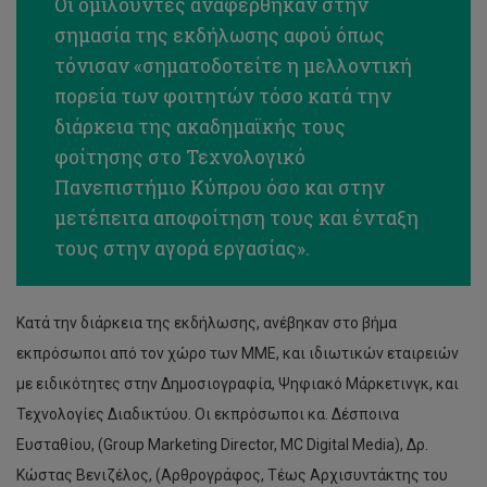
Οι ομιλούντες αναφέρθηκαν στην
σημασία της εκδήλωσης αφού όπως
τόνισαν «σηματοδοτείτε η μελλοντική
πορεία των φοιτητών τόσο κατά την
διάρκεια της ακαδημαϊκής τους
φοίτησης στο Τεχνολογικό
Πανεπιστήμιο Κύπρου όσο και στην
μετέπειτα αποφοίτηση τους και ένταξη
τους στην αγορά εργασίας».
Κατά την διάρκεια της εκδήλωσης, ανέβηκαν στο βήμα
εκπρόσωποι από τον χώρο των ΜΜΕ, και ιδιωτικών εταιρειών
με ειδικότητες στην Δημοσιογραφία, Ψηφιακό Μάρκετινγκ, και
Τεχνολογίες Διαδικτύου. Οι εκπρόσωποι κα. Δέσποινα
Ευσταθίου, (Group Marketing Director, MC Digital Media), Δρ.
Κώστας Βενιζέλος, (Αρθρογράφος, Τέως Αρχισυντάκτης του