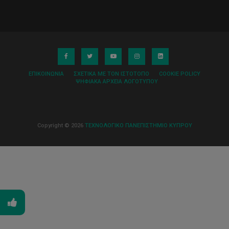
ΕΠΙΚΟΙΝΩΝΊΑ
ΣΧΕΤΙΚΆ ΜΕ ΤΟΝ ΙΣΤΌΤΟΠΟ
COOKIE POLICY
ΨΗΦΙΑΚΆ ΑΡΧΕΊΑ ΛΟΓΌΤΥΠΟΥ
Copyright © 2026
ΤΕΧΝΟΛΟΓΙΚΟ ΠΑΝΕΠΙΣΤΗΜΙΟ ΚΥΠΡΟΥ