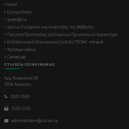
Intent
Europe Direct
green@cut
Δίκτυο Ενίσχυσης και Ανάπτυξης της Μάθησης
Πολιτική Προστασίας Δεδομένων Προσωπικού Χαρακτήρα
Ενδοδικτυακή Ηλεκτρονική Σελίδα ΤΕΠΑΚ - Intranet
Χρήσιμα videos
CareerLab
ΣΤΟΙΧΕΙΑ ΕΠΙΚΟΙΝΩΝΙΑΣ
Αρχ. Κυπριανού 30
3036 Λεμεσός
2500 2500
2500 2750
administration@cut.ac.cy