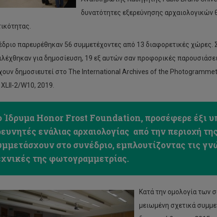
δυνατότητες εξερεύνησης αρχαιολογικών 
ικότητας.
έδριο παρευρέθηκαν 56 συμμετέχοντες από 13 διαφορετικές χώρες. Σ
πιλέχθηκαν για δημοσίευση, 19 εξ αυτών σαν προφορικές παρουσιάσει
χουν δημοσιευτεί στο The International Archives of the Photogrammet
XLII-2/W10, 2019.
ο Ίδρυμα Honor Frost Foundation, προσέφερε έξι υ
ρευνητές ενάλιας αρχαιολογίας από την περιοχή τη
υμμετάσχουν στο συνέδριο, εμπλουτίζοντας τις γνώ
εχνικές της φωτογραμμετρίας.
Κατά την ομολογία των σ
μειωμένη σχετικά συμμετ