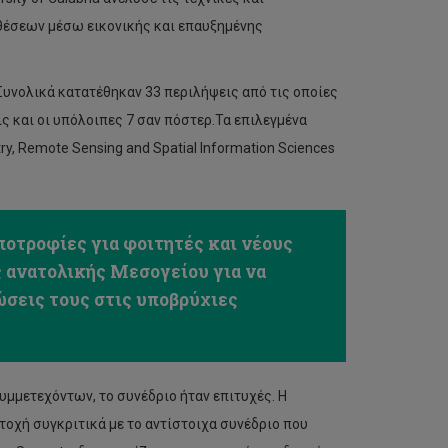
θέσεων μέσω εικονικής και επαυξημένης
υνολικά κατατέθηκαν 33 περιλήψεις από τις οποίες
ς και οι υπόλοιπες 7 σαν πόστερ.Τα επιλεγμένα
ry, Remote Sensing and Spatial Information Sciences
ποτροφίες για φοιτητές και νέους
ς ανατολικής Μεσογείου για να
σεις τους στις υποβρύχιες
υμμετεχόντων, το συνέδριο ήταν επιτυχές. Η
οχή συγκριτικά με το αντίστοιχα συνέδριο που