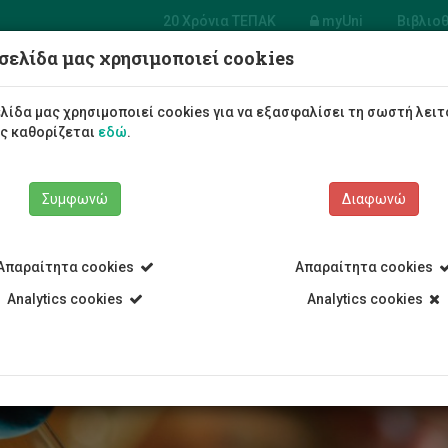
20 Χρόνια ΤΕΠΑΚ
myUni
Βιβλιο
σελίδα μας χρησιμοποιεί cookies
Φοιτητές/τριες
Σπουδές
λίδα μας χρησιμοποιεί cookies για να εξασφαλίσει τη σωστή λειτ
ως καθορίζεται
εδώ
.
Συμφωνώ
Διαφωνώ
Απαραίτητα cookies
Απαραίτητα cookies
Analytics cookies
Analytics cookies