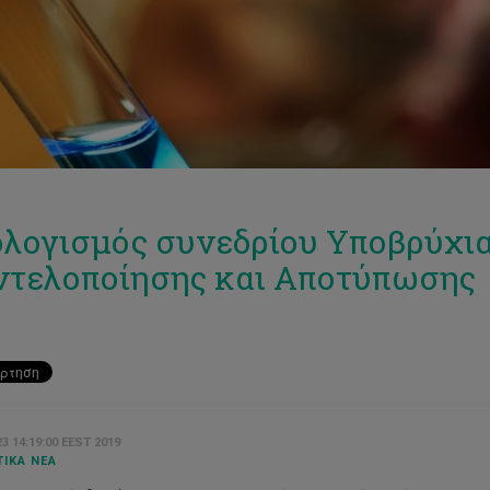
λογισμός συνεδρίου Υποβρύχια
τελοποίησης και Αποτύπωσης
3 14:19:00 EEST 2019
ΙΚΆ ΝΈΑ