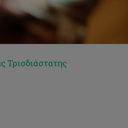
ς Τρισδιάστατης