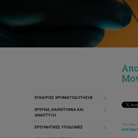
Απο
Μον
ΕΥΚΑΙΡΙΕΣ ΧΡΗΜΑΤΟΔΟΤΗΣΗΣ
ΕΡΕΥΝΑ, ΚΑΙΝΟΤΟΜΙΑ ΚΑΙ
Horizon 2020
ΑΝΑΠΤΥΞΗ
Erasmus+
Thu May 2
ΕΡΕΥΝΗΤΙΚΕΣ ΥΠΟΔΟΜΕΣ
INTENT
ΕΡΕΥΝΗΤ
INTERREG IV