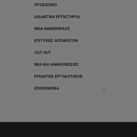
ΠΡΟΣΩΠΙΚΟ
ΔΙΔΑΚΤΙΚΑ ΕΡΓΑΣΤΗΡΙΑ
Διδακτικό Ερευνητικό
Προσωπικό
MGA MAKERSPACE
Ειδικό Εκπαιδευτικό Προσωπικό
ΕΠΙΤΥΧΙΕΣ ΑΠΟΦΟΙΤΩΝ
CUT OUT
ΝΕΑ ΚΑΙ ΑΝΑΚΟΙΝΩΣΕΙΣ
ΕΥΚΑΙΡΙΕΣ ΕΡΓΟΔΟΤΗΣΗΣ
ΕΠΙΚΟΙΝΩΝΙΑ
Αγγέλα Μιχαηλίδου