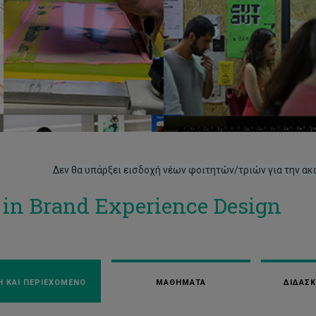
Δεν θα υπάρξει εισδοχή νέων φοιτητών/τριών για την ακ
in Brand Experience Design
 ΚΑΙ ΠΕΡΙΕΧΟΜΕΝΟ
ΜΑΘΗΜΑΤΑ
ΔΙΔΑΣ