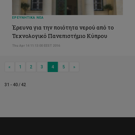
ΕΡΕΥΝΗΤΙΚΑ ΝΕΑ
Έρευνα για την ποιότητα νερού από το
Τεχνολογικό Πανεπιστήμιο Κύπρου
Thu Apr 14 11:13:00 EEST 2016
Previous
Next
«
1
2
3
4
5
»
31 - 40 / 42