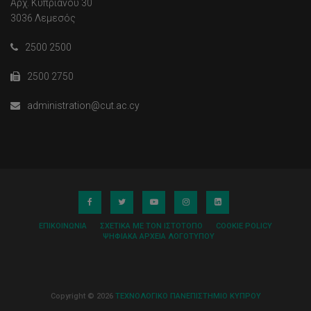
Αρχ. Κυπριανού 30
3036 Λεμεσός
2500 2500
2500 2750
administration@cut.ac.cy
ΕΠΙΚΟΙΝΩΝΊΑ
ΣΧΕΤΙΚΆ ΜΕ ΤΟΝ ΙΣΤΌΤΟΠΟ
COOKIE POLICY
ΨΗΦΙΑΚΆ ΑΡΧΕΊΑ ΛΟΓΌΤΥΠΟΥ
Copyright © 2026
ΤΕΧΝΟΛΟΓΙΚΟ ΠΑΝΕΠΙΣΤΗΜΙΟ ΚΥΠΡΟΥ