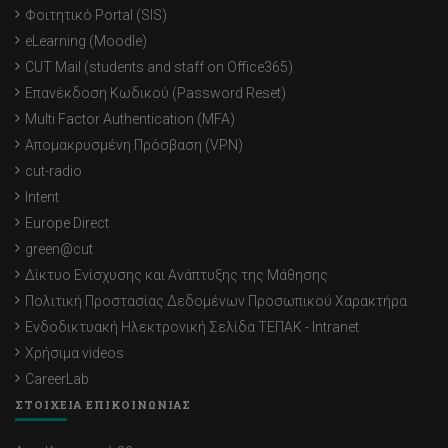
Φοιτητικό Portal (SIS)
eLearning (Moodle)
CUT Mail (students and staff on Office365)
Επανέκδοση Κωδικού (Password Reset)
Multi Factor Authentication (MFA)
Απομακρυσμένη Πρόσβαση (VPN)
cut-radio
Intent
Europe Direct
green@cut
Δίκτυο Ενίσχυσης και Ανάπτυξης της Μάθησης
Πολιτική Προστασίας Δεδομένων Προσωπικού Χαρακτήρα
Ενδοδικτυακή Ηλεκτρονική Σελίδα ΤΕΠΑΚ - Intranet
Χρήσιμα videos
CareerLab
ΣΤΟΙΧΕΙΑ ΕΠΙΚΟΙΝΩΝΙΑΣ