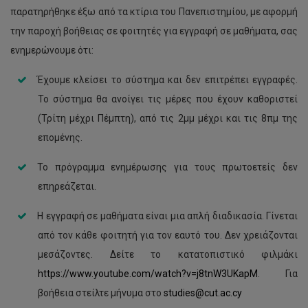
παρατηρήθηκε έξω από τα κτίρια του Πανεπιστημίου, με αφορμή
την παροχή βοήθειας σε φοιτητές για εγγραφή σε μαθήματα, σας
ενημερώνουμε ότι:
Έχουμε κλείσει το σύστημα και δεν επιτρέπει εγγραφές.
Το σύστημα θα ανοίγει τις μέρες που έχουν καθοριστεί
(Τρίτη μέχρι Πέμπτη), από τις 2μμ μέχρι και τις 8πμ της
επομένης.
Το πρόγραμμα ενημέρωσης για τους πρωτοετείς δεν
επηρεάζεται.
Η εγγραφή σε μαθήματα είναι μια απλή διαδικασία. Γίνεται
από τον κάθε φοιτητή για τον εαυτό του. Δεν χρειάζονται
μεσάζοντες. Δείτε το κατατοπιστικό φιλμάκι
https://www.youtube.com/watch?v=j8tnW3UKapM
. Για
βοήθεια στείλτε μήνυμα στο
studies@cut.ac.cy