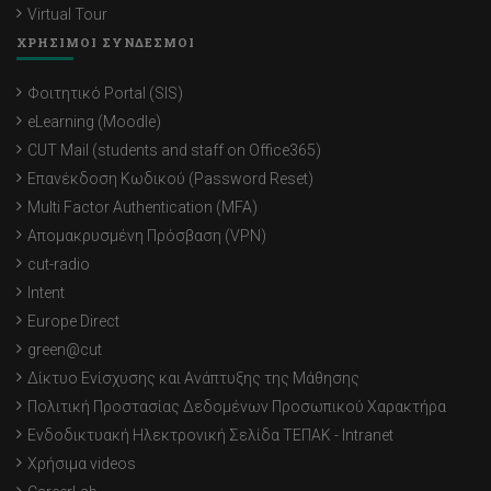
Virtual Tour
ΧΡΗΣΙΜΟΙ ΣΥΝΔΕΣΜΟΙ
Φοιτητικό Portal (SIS)
eLearning (Moodle)
CUT Mail (students and staff on Office365)
Επανέκδοση Κωδικού (Password Reset)
Multi Factor Authentication (MFA)
Απομακρυσμένη Πρόσβαση (VPN)
cut-radio
Intent
Europe Direct
green@cut
Δίκτυο Ενίσχυσης και Ανάπτυξης της Μάθησης
Πολιτική Προστασίας Δεδομένων Προσωπικού Χαρακτήρα
Ενδοδικτυακή Ηλεκτρονική Σελίδα ΤΕΠΑΚ - Intranet
Χρήσιμα videos