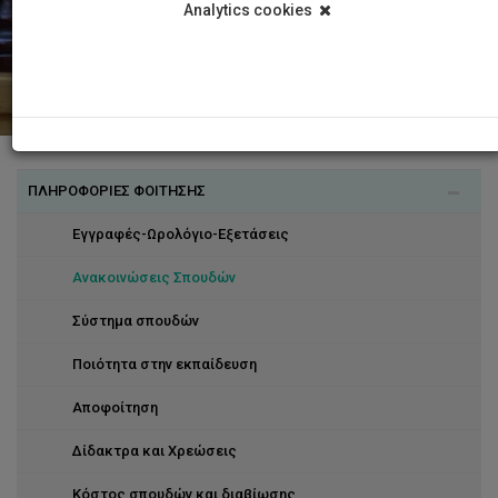
Analytics cookies
ΠΛΗΡΟΦΟΡΙΕΣ ΦΟΙΤΗΣΗΣ
Εγγραφές-Ωρολόγιο-Εξετάσεις
Ανακοινώσεις Σπουδών
Σύστημα σπουδών
Ποιότητα στην εκπαίδευση
Αποφοίτηση
Δίδακτρα και Χρεώσεις
Κόστος σπουδών και διαβίωσης