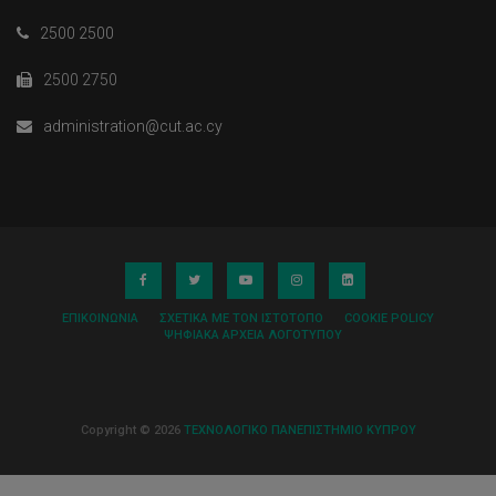
2500 2500
2500 2750
administration@cut.ac.cy
ΕΠΙΚΟΙΝΩΝΊΑ
ΣΧΕΤΙΚΆ ΜΕ ΤΟΝ ΙΣΤΌΤΟΠΟ
COOKIE POLICY
ΨΗΦΙΑΚΆ ΑΡΧΕΊΑ ΛΟΓΌΤΥΠΟΥ
Copyright © 2026
ΤΕΧΝΟΛΟΓΙΚΟ ΠΑΝΕΠΙΣΤΗΜΙΟ ΚΥΠΡΟΥ