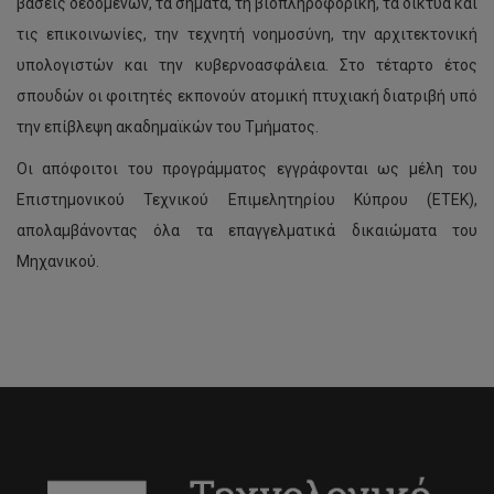
βάσεις δεδομένων, τα σήματα, τη βιοπληροφορική, τα δίκτυα και
τις επικοινωνίες, την τεχνητή νοημοσύνη, την αρχιτεκτονική
υπολογιστών και την κυβερνοασφάλεια. Στο τέταρτο έτος
σπουδών οι φοιτητές εκπονούν ατομική πτυχιακή διατριβή υπό
την επίβλεψη ακαδημαϊκών του Τμήματος.
Οι απόφοιτοι του προγράμματος εγγράφονται ως μέλη του
Επιστημονικού Τεχνικού Επιμελητηρίου Κύπρου (ΕΤΕΚ),
απολαμβάνοντας όλα τα επαγγελματικά δικαιώματα του
Μηχανικού.