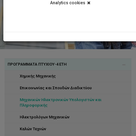
Analytics cookies
ΠΡΟΓΡΑΜΜΑΤΑ ΠΤΥΧΙΟΥ-4 ΕΤΗ
Χημικής Μηχανικής
Επικοινωνίας και Σπουδών Διαδικτύου
Μηχανικών Ηλεκτρονικών Υπολογιστών και
Πληροφορικής
Ηλεκτρολόγων Μηχανικών
Καλών Τεχνών