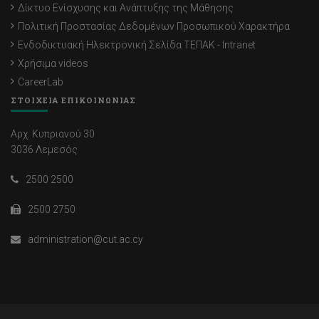
Δίκτυο Ενίσχυσης και Ανάπτυξης της Μάθησης
Πολιτική Προστασίας Δεδομένων Προσωπικού Χαρακτήρα
Ενδοδικτυακή Ηλεκτρονική Σελίδα ΤΕΠΑΚ - Intranet
Χρήσιμα videos
CareerLab
ΣΤΟΙΧΕΙΑ ΕΠΙΚΟΙΝΩΝΙΑΣ
Αρχ. Κυπριανού 30
3036 Λεμεσός
2500 2500
2500 2750
administration@cut.ac.cy