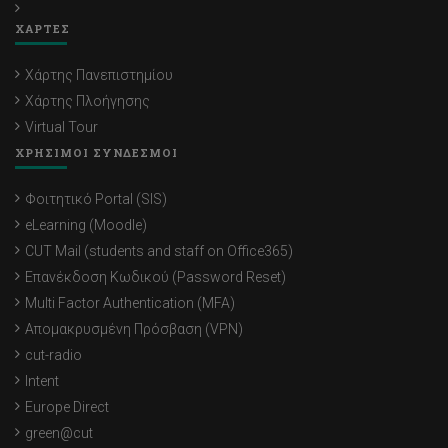
ΧΑΡΤΕΣ
Χάρτης Πανεπιστημίου
Χάρτης Πλοήγησης
Virtual Tour
ΧΡΗΣΙΜΟΙ ΣΥΝΔΕΣΜΟΙ
Φοιτητικό Portal (SIS)
eLearning (Moodle)
CUT Mail (students and staff on Office365)
Επανέκδοση Κωδικού (Password Reset)
Multi Factor Authentication (MFA)
Απομακρυσμένη Πρόσβαση (VPN)
cut-radio
Intent
Europe Direct
green@cut