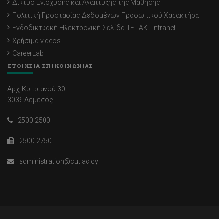
Δίκτυο Ενίσχυσης και Ανάπτυξης της Μάθησης
Πολιτική Προστασίας Δεδομένων Προσωπικού Χαρακτήρα
Ενδοδικτυακή Ηλεκτρονική Σελίδα ΤΕΠΑΚ - Intranet
Χρήσιμα videos
CareerLab
ΣΤΟΙΧΕΙΑ ΕΠΙΚΟΙΝΩΝΙΑΣ
Αρχ. Κυπριανού 30
3036 Λεμεσός
2500 2500
2500 2750
administration@cut.ac.cy