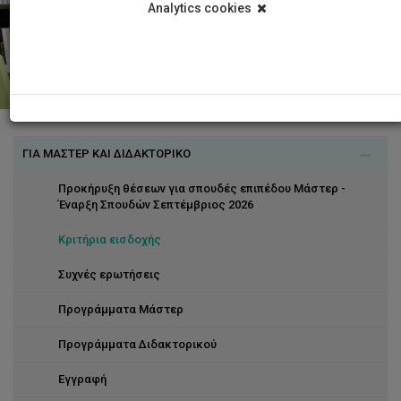
Analytics cookies
ΓΙΑ ΜΑΣΤΕΡ ΚΑΙ ΔΙΔΑΚΤΟΡΙΚΟ
Προκήρυξη θέσεων για σπουδές επιπέδου Μάστερ -
Έναρξη Σπουδών Σεπτέμβριος 2026
Κριτήρια εισδοχής
Συχνές ερωτήσεις
Προγράμματα Μάστερ
Προγράμματα Διδακτορικού
Εγγραφή