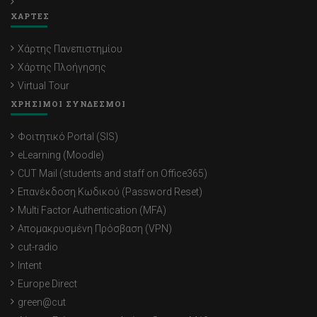
ΧΑΡΤΕΣ
Χάρτης Πανεπιστημίου
Χάρτης Πλοήγησης
Virtual Tour
ΧΡΗΣΙΜΟΙ ΣΥΝΔΕΣΜΟΙ
Φοιτητικό Portal (SIS)
eLearning (Moodle)
CUT Mail (students and staff on Office365)
Επανέκδοση Κωδικού (Password Reset)
Multi Factor Authentication (MFA)
Απομακρυσμένη Πρόσβαση (VPN)
cut-radio
Intent
Europe Direct
green@cut