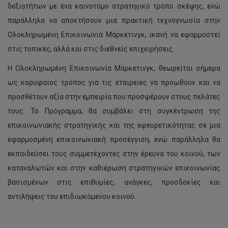
δεξιοτήτων με ένα καινοτόμο στρατηγικό τρόπο σκέψης, ενώ
παράλληλα να αποκτήσουν μια πρακτική τεχνογνωσία στην
Ολοκληρωμένη Επικοινωνία Μάρκετινγκ, ικανή να εφαρμοστεί
στις τοπικές, αλλά και στις διεθνείς επιχειρήσεις.
Η Ολοκληρωμένη Επικοινωνία Μάρκετινγκ, θεωρείται σήμερα
ως κορυφαίος τρόπος για τις εταιρείες να προωθούν και να
προσθέτουν αξία στην εμπειρία που προσφέρουν στους πελάτες
τους. Το Πρόγραμμα, θα συμβάλει στη συγκέντρωση της
επικοινωνιακής στρατηγικής και της εφευρετικότητας σε μια
εφαρμοσμένη επικοινωνιακή προσέγγιση, ενώ παράλληλα θα
εκπαιδεύσει τους συμμετέχοντες στην έρευνα του κοινού, των
καταναλωτών και στην καθιέρωση στρατηγικών επικοινωνίας
βασισμένων στις επιθυμίες, ανάγκες, προσδοκίες και
αντιλήψεις του επιδιωκόμενου κοινού.