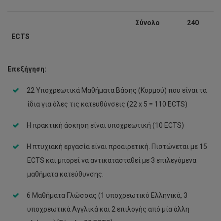
Σύνολο
240
ECTS
Επεξήγηση:
22 Υποχρεωτικά Μαθήματα Βάσης (Κορμού) που είναι τα
ίδια για όλες τις κατευθύνσεις (22 x 5 = 110 ECTS)
Η πρακτική άσκηση είναι υποχρεωτική (10 ECTS)
Η πτυχιακή εργασία είναι προαιρετική. Πιστώνεται με 15
ECTS και μπορεί να αντικατασταθεί με 3 επιλεγόμενα
μαθήματα κατεύθυνσης.
6 Μαθήματα Γλώσσας (1 υποχρεωτικό Ελληνικά, 3
υποχρεωτικά Αγγλικά και 2 επιλογής από μία άλλη