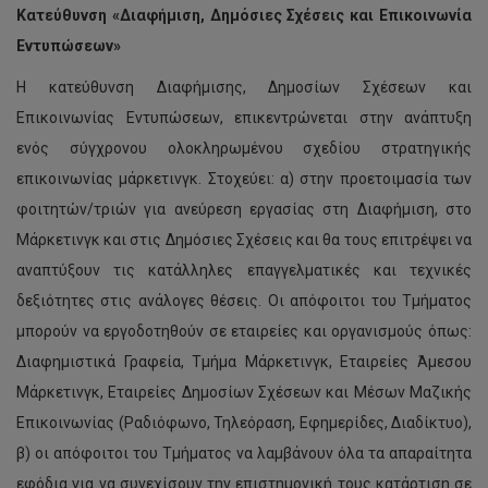
Κατεύθυνση «Διαφήμιση, Δημόσιες Σχέσεις και Επικοινωνία
Εντυπώσεων»
Η κατεύθυνση Διαφήμισης, Δημοσίων Σχέσεων και
Επικοινωνίας Εντυπώσεων, επικεντρώνεται στην ανάπτυξη
ενός σύγχρονου ολοκληρωμένου σχεδίου στρατηγικής
επικοινωνίας μάρκετινγκ. Στοχεύει: α) στην προετοιμασία των
φοιτητών/τριών για ανεύρεση εργασίας στη Διαφήμιση, στο
Μάρκετινγκ και στις Δημόσιες Σχέσεις και θα τους επιτρέψει να
αναπτύξουν τις κατάλληλες επαγγελματικές και τεχνικές
δεξιότητες στις ανάλογες θέσεις. Οι απόφοιτοι του Τμήματος
μπορούν να εργοδοτηθούν σε εταιρείες και οργανισμούς όπως:
Διαφημιστικά Γραφεία, Τμήμα Μάρκετινγκ, Εταιρείες Άμεσου
Μάρκετινγκ, Εταιρείες Δημοσίων Σχέσεων και Μέσων Μαζικής
Επικοινωνίας (Ραδιόφωνο, Τηλεόραση, Εφημερίδες, Διαδίκτυο),
β) οι απόφοιτοι του Τμήματος να λαμβάνουν όλα τα απαραίτητα
εφόδια για να συνεχίσουν την επιστημονική τους κατάρτιση σε