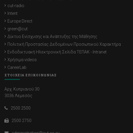
cut-radio
Intent
Europe Direct
green@cut
Δίκτυο Ενίσχυσης και Ανάπτυξης της Μάθησης
Πολιτική Προστασίας Δεδομένων Προσωπικού Χαρακτήρα
Ενδοδικτυακή Ηλεκτρονική Σελίδα ΤΕΠΑΚ - Intranet
Χρήσιμα videos
CareerLab
ΣΤΟΙΧΕΙΑ ΕΠΙΚΟΙΝΩΝΙΑΣ
Αρχ. Κυπριανού 30
3036 Λεμεσός
2500 2500
2500 2750
administration@cut.ac.cy