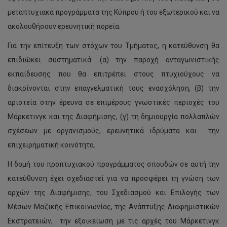
μεταπτυχιακά προγράμματα της Κύπρου ή του εξωτερικού και να
ακολουθήσουν ερευνητική πορεία.
Για την επίτευξη των στόχων του Τμήματος, η κατεύθυνση θα
επιδιώκει συστηματικά: (α) την παροχή ανταγωνιστικής
εκπαίδευσης που θα επιτρέπει στους πτυχιούχους να
διακρίνονται στην επαγγελματική τους ενασχόληση, (β) την
αριστεία στην έρευνα σε επιμέρους γνωστικές περιοχές του
Μάρκετινγκ και της Διαφήμισης, (γ) τη δημιουργία πολλαπλών
σχέσεων με οργανισμούς, ερευνητικά ιδρύματα και την
επιχειρηματική κοινότητα.
Η δομή του προπτυχιακού προγράμματος σπουδών σε αυτή την
κατεύθυνση έχει σχεδιαστεί για να προσφέρει τη γνώση των
αρχών της Διαφήμισης, του Σχεδιασμού και Επιλογής των
Μέσων Μαζικής Επικοινωνίας, της Ανάπτυξης Διαφημιστικών
Εκστρατειών, την εξοικείωση με τις αρχές του Μάρκετινγκ