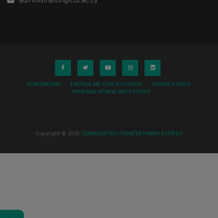
ΕΠΙΚΟΙΝΩΝΊΑ
ΣΧΕΤΙΚΆ ΜΕ ΤΟΝ ΙΣΤΌΤΟΠΟ
COOKIE POLICY
ΨΗΦΙΑΚΆ ΑΡΧΕΊΑ ΛΟΓΌΤΥΠΟΥ
Copyright © 2026
ΤΕΧΝΟΛΟΓΙΚΟ ΠΑΝΕΠΙΣΤΗΜΙΟ ΚΥΠΡΟΥ