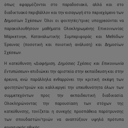
όπως εφαρμόζονται στο παραδοσιακό, αλλά και στο
διαδικτυακό περιβάλλον και την εισαγωγή στο περιεχόμενο των
Δημοσίων Σχέσεων. Όλοι οι φοιτητές/τριες υποχρεούνται να
παρακολουθήσουν μαθήματα Ολοκληρωμένης Επικοινωνίας
Μάρκετινγκ, Καταναλωτικής Συμπεριφοράς και Μεθόδων
Έρευνας (ποσοτική και ποιοτική ανάλυση) και Δημοσίων
Σχέσεων.
Η κατεύθυνση
«Διαφήμιση, Δημόσιες Σχέσεις και Επικοινωνία
Εντυπώσεων»
επιδιώκει την αριστεία στην εκπαίδευση και στην
έρευνα, ενώ παράλληλα ενθαρρύνει την κριτική σκέψη των
φοιτητών/τριών και καλλιεργεί την υπευθυνότητα όλων των
συμμετεχόντων προς την εκπαιδευτική διαδικασία.
Ολοκληρώνοντας την παρουσίαση των στόχων της
κατεύθυνσης, τονίζεται η συνεχής προσπάθεια παρότρυνσης
των σπουδαστών/τριών να αναπτύξουν υψηλά πρότυπα
εργασιακής ηθικής.