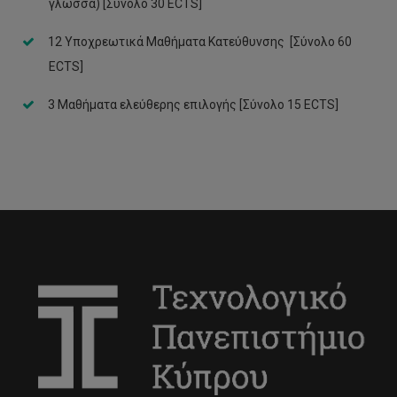
γλώσσα) [Σύνολο 30 ECTS]
12 Υποχρεωτικά Μαθήματα Κατεύθυνσης [Σύνολο 60
ECTS]
3 Μαθήματα ελεύθερης επιλογής [Σύνολο 15 ECTS]