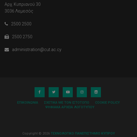
Αρχ. Κυπριανού 30
3036 Λεμεσός
2500 2500
2500 2750
administration@cut.ac.cy
ΕΠΙΚΟΙΝΩΝΊΑ
ΣΧΕΤΙΚΆ ΜΕ ΤΟΝ ΙΣΤΌΤΟΠΟ
COOKIE POLICY
ΨΗΦΙΑΚΆ ΑΡΧΕΊΑ ΛΟΓΌΤΥΠΟΥ
Copyright © 2026
ΤΕΧΝΟΛΟΓΙΚΟ ΠΑΝΕΠΙΣΤΗΜΙΟ ΚΥΠΡΟΥ