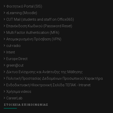
Φοιτητικό Portal (SIS)
eLearning (Moodle)
CUT Mail (students and staff on Office365)
Επανέκδοση Κωδικού (Password Reset)
Multi Factor Authentication (MFA)
Απομακρυσμένη Πρόσβαση (VPN)
cut-radio
Intent
Europe Direct
green@cut
Δίκτυο Ενίσχυσης και Ανάπτυξης της Μάθησης
Πολιτική Προστασίας Δεδομένων Προσωπικού Χαρακτήρα
Ενδοδικτυακή Ηλεκτρονική Σελίδα ΤΕΠΑΚ - Intranet
Χρήσιμα videos
CareerLab
ΣΤΟΙΧΕΙΑ ΕΠΙΚΟΙΝΩΝΙΑΣ