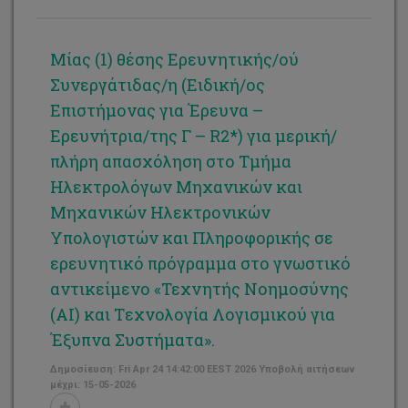
Μίας (1) θέσης Ερευνητικής/ού
Συνεργάτιδας/η (Ειδική/ος
Επιστήμονας για Έρευνα –
Ερευνήτρια/της Γ – R2*) για μερική/
πλήρη απασχόληση στο Τμήμα
Ηλεκτρολόγων Μηχανικών και
Μηχανικών Ηλεκτρονικών
Υπολογιστών και Πληροφορικής σε
ερευνητικό πρόγραμμα στο γνωστικό
αντικείμενο «Τεχνητής Νοημοσύνης
(ΑΙ) και Tεχνολογία Λογισμικού για
Έξυπνα Συστήματα».
Δημοσίευση: Fri Apr 24 14:42:00 EEST 2026 Υποβολή αιτήσεων
μέχρι: 15-05-2026