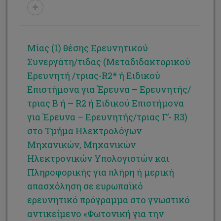
Μίας (1) θέσης Ερευνητικού
Συνεργάτη/τιδας (Μεταδιδακτορικού
Ερευνητή /τριας-R2* ή Ειδικού
Επιστήμονα για Έρευνα – Ερευνητής/
τριας Β ή – R2 ή Ειδικού Επιστήμονα
για Έρευνα – Ερευνητής/τριας Γ’- R3)
στο Τμήμα Ηλεκτρολόγων
Μηχανικών, Μηχανικών
Ηλεκτρονικών Υπολογιστών και
Πληροφορικής για πλήρη ή μερική
απασχόληση σε ευρωπαϊκό
ερευνητικό πρόγραμμα στο γνωστικό
αντικείμενο «Φωτονική για την