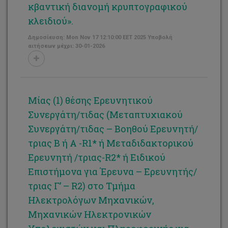
κβαντική διανομή κρυπτογραφικού
κλειδιού».
Δημοσίευση: Mon Nov 17 12:10:00 EET 2025 Υποβολή
αιτήσεων μέχρι: 30-01-2026
Mίας (1) θέσης Ερευνητικού
Συνεργάτη/τιδας (Μεταπτυχιακού
Συνεργάτη/τιδας – Βοηθού Ερευνητή/
τριας Β ή Α -R1* ή Μεταδιδακτορικού
Ερευνητή /τριας-R2* ή Ειδικού
Επιστήμονα για Έρευνα – Ερευνητής/
τριας Γ’ – R2) στο Τμήμα
Ηλεκτρολόγων Μηχανικών,
Μηχανικών Ηλεκτρονικών