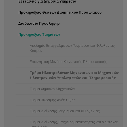
Εξετάσεις για Δημόσια Υπηρεσία
Το προσωπικό σε αριθμούς
Προκηρύξεις Θέσεων Διοικητικού Προσωπικού
Διαδικασία Πρόσληψης
Προκηρύξεις Τμημάτων
Ακαδημία Επαγγελμάτων Τουρισμού και Φιλοξενίας
Κύπρου
Ερευνητική Μονάδα Κοινωνικής Πληροφορικής
Τμήμα Ηλεκτρολόγων Μηχανικών και Μηχανικών
Ηλεκτρονικών Υπολογιστών και Πληροφορικής
Τμήμα Χημικών Μηχανικών
Τμήμα Βιώσιμης Ανάπτυξης
Τμήμα Διοίκησης Τουρισμού και Φιλοξενίας
Τμήμα Διοίκησης, Επιχειρηματικότητας και Ψηφιακού