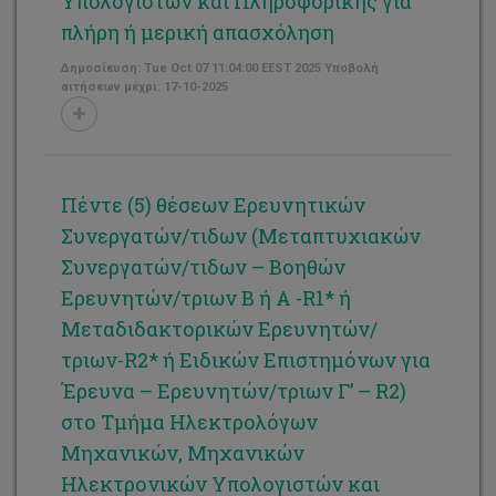
Υπολογιστών και Πληροφορικής για
πλήρη ή μερική απασχόληση
Δημοσίευση: Tue Oct 07 11:04:00 EEST 2025 Υποβολή
αιτήσεων μέχρι: 17-10-2025
Πέντε (5) θέσεων Ερευνητικών
Συνεργατών/τιδων (Μεταπτυχιακών
Συνεργατών/τιδων – Βοηθών
Ερευνητών/τριων Β ή Α -R1* ή
Μεταδιδακτορικών Ερευνητών/
τριων-R2* ή Ειδικών Επιστημόνων για
Έρευνα – Ερευνητών/τριων Γ’ – R2)
στο Τμήμα Ηλεκτρολόγων
Μηχανικών, Μηχανικών
Ηλεκτρονικών Υπολογιστών και