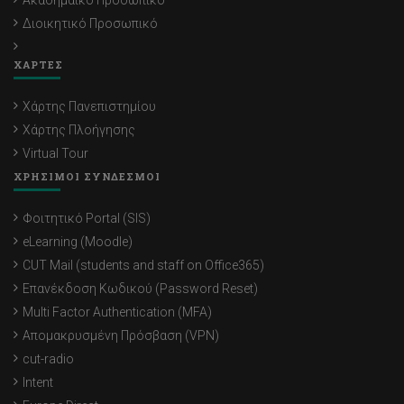
Ακαδημαϊκό Προσωπικό
Διοικητικό Προσωπικό
ΧΑΡΤΕΣ
Χάρτης Πανεπιστημίου
Χάρτης Πλοήγησης
Virtual Tour
ΧΡΗΣΙΜΟΙ ΣΥΝΔΕΣΜΟΙ
Φοιτητικό Portal (SIS)
eLearning (Moodle)
CUT Mail (students and staff on Office365)
Επανέκδοση Κωδικού (Password Reset)
Multi Factor Authentication (MFA)
Απομακρυσμένη Πρόσβαση (VPN)
cut-radio
Intent