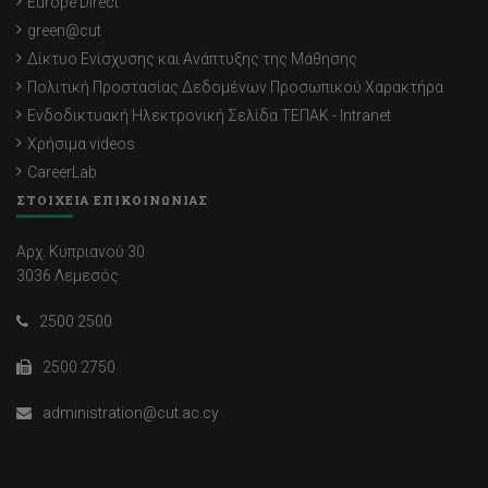
Europe Direct
green@cut
Δίκτυο Ενίσχυσης και Ανάπτυξης της Μάθησης
Πολιτική Προστασίας Δεδομένων Προσωπικού Χαρακτήρα
Ενδοδικτυακή Ηλεκτρονική Σελίδα ΤΕΠΑΚ - Intranet
Χρήσιμα videos
CareerLab
ΣΤΟΙΧΕΙΑ ΕΠΙΚΟΙΝΩΝΙΑΣ
Αρχ. Κυπριανού 30
3036 Λεμεσός
2500 2500
2500 2750
administration@cut.ac.cy