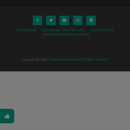
ΕΠΙΚΟΙΝΩΝΊΑ
ΣΧΕΤΙΚΆ ΜΕ ΤΟΝ ΙΣΤΌΤΟΠΟ
COOKIE POLICY
ΨΗΦΙΑΚΆ ΑΡΧΕΊΑ ΛΟΓΌΤΥΠΟΥ
Copyright © 2026
ΤΕΧΝΟΛΟΓΙΚΟ ΠΑΝΕΠΙΣΤΗΜΙΟ ΚΥΠΡΟΥ