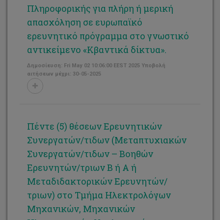
Πληροφορικής για πλήρη ή μερική
απασχόληση σε ευρωπαϊκό
ερευνητικό πρόγραμμα στο γνωστικό
αντικείμενο «Κβαντικά δίκτυα».
Δημοσίευση: Fri May 02 10:06:00 EEST 2025 Υποβολή
αιτήσεων μέχρι: 30-05-2025
Πέντε (5) θέσεων Ερευνητικών
Συνεργατών/τιδων (Μεταπτυχιακών
Συνεργατών/τιδων – Βοηθών
Ερευνητών/τριων Β ή Α ή
Μεταδιδακτορικών Ερευνητών/
τριων) στο Τμήμα Ηλεκτρολόγων
Μηχανικών, Μηχανικών