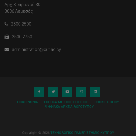
Αρχ. Κυπριανού 30
3036 Λεμεσός
2500 2500
2500 2750
administration@cut.ac.cy
ΕΠΙΚΟΙΝΩΝΊΑ
ΣΧΕΤΙΚΆ ΜΕ ΤΟΝ ΙΣΤΌΤΟΠΟ
COOKIE POLICY
ΨΗΦΙΑΚΆ ΑΡΧΕΊΑ ΛΟΓΌΤΥΠΟΥ
Copyright © 2026
ΤΕΧΝΟΛΟΓΙΚΟ ΠΑΝΕΠΙΣΤΗΜΙΟ ΚΥΠΡΟΥ