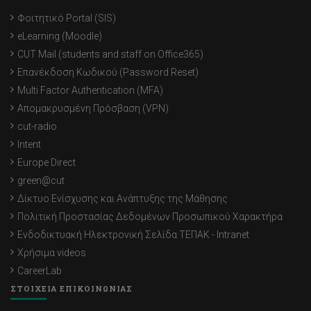
Φοιτητικό Portal (SIS)
eLearning (Moodle)
CUT Mail (students and staff on Office365)
Επανέκδοση Κωδικού (Password Reset)
Multi Factor Authentication (MFA)
Απομακρυσμένη Πρόσβαση (VPN)
cut-radio
Intent
Europe Direct
green@cut
Δίκτυο Ενίσχυσης και Ανάπτυξης της Μάθησης
Πολιτική Προστασίας Δεδομένων Προσωπικού Χαρακτήρα
Ενδοδικτυακή Ηλεκτρονική Σελίδα ΤΕΠΑΚ - Intranet
Χρήσιμα videos
CareerLab
ΣΤΟΙΧΕΙΑ ΕΠΙΚΟΙΝΩΝΙΑΣ