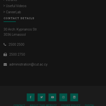
Useful Videos
CareerLab
CONTACT DETAILS
30 Arch. Kyprianos Str.
3036 Limassol
2500 2500
2500 2750
administration@cut.ac.cy
CONTACT
ABOUT THIS WEBSITE
COOKIE POLICY
DIGITAL