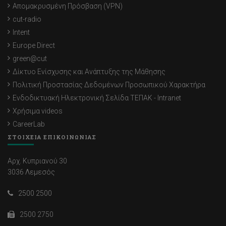
Απομακρυσμένη Πρόσβαση (VPN)
cut-radio
Intent
Europe Direct
green@cut
Δίκτυο Ενίσχυσης και Ανάπτυξης της Μάθησης
Πολιτική Προστασίας Δεδομένων Προσωπικού Χαρακτήρα
Ενδοδικτυακή Ηλεκτρονική Σελίδα ΤΕΠΑΚ - Intranet
Χρήσιμα videos
CareerLab
ΣΤΟΙΧΕΙΑ ΕΠΙΚΟΙΝΩΝΙΑΣ
Αρχ. Κυπριανού 30
3036 Λεμεσός
2500 2500
2500 2750