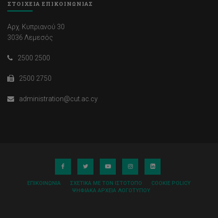
ΣΤΟΙΧΕΙΑ ΕΠΙΚΟΙΝΩΝΙΑΣ
Αρχ. Κυπριανού 30
3036 Λεμεσός
2500 2500
2500 2750
administration@cut.ac.cy
ΕΠΙΚΟΙΝΩΝΊΑ
ΣΧΕΤΙΚΆ ΜΕ ΤΟΝ ΙΣΤΌΤΟΠΟ
COOKIE POLICY
ΨΗΦΙΑΚΆ ΑΡΧΕΊΑ ΛΟΓΌΤΥΠΟΥ