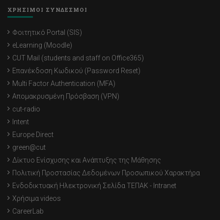
ΧΡΗΣΙΜΟΙ ΣΥΝΔΕΣΜΟΙ
Φοιτητικό Portal (SIS)
eLearning (Moodle)
CUT Mail (students and staff on Office365)
Επανέκδοση Κωδικού (Password Reset)
Multi Factor Authentication (MFA)
Απομακρυσμένη Πρόσβαση (VPN)
cut-radio
Intent
Europe Direct
green@cut
Δίκτυο Ενίσχυσης και Ανάπτυξης της Μάθησης
Πολιτική Προστασίας Δεδομένων Προσωπικού Χαρακτήρα
Ενδοδικτυακή Ηλεκτρονική Σελίδα ΤΕΠΑΚ - Intranet
Χρήσιμα videos
CareerLab