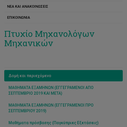
ΝΕΑ ΚΑΙ ΑΝΑΚΟΙΝΩΣΕΙΣ
Διδακτικό Προσωπικό
Ερευνητικές Μονάδες και Εργαστήρια
ΕΠΙΚΟΙΝΩΝΙΑ
Διδακτικό και Ερευνητικό Προσωπικό (Μέλη ΔΕΠ)
Χρηματοδοτούμενα Ερευνητικά Προγράμματα
Ερευνητικό Προσωπικό
Πτυχίο Μηχανολόγων
Μηχανικών
Δομή και περιεχόμενο
ΜΑΘΗΜΑΤΑ ΕΞΑΜΗΝΩΝ (ΕΓΓΕΓΡΑΜΕΝΟΙ ΑΠΟ
ΣΕΠΤΕΜΒΡΙΟ 2019 ΚΑΙ ΜΕΤΑ)
ΜΑΘΗΜΑΤΑ ΕΞΑΜΗΝΩΝ (ΕΓΓΕΓΡΑΜΕΝΟΙ ΠΡΟ
ΣΕΠΤΕΜΒΡΙΟΥ 2019)
Μαθήματα πρόσβασης (Παγκύπριες Εξετάσεις)