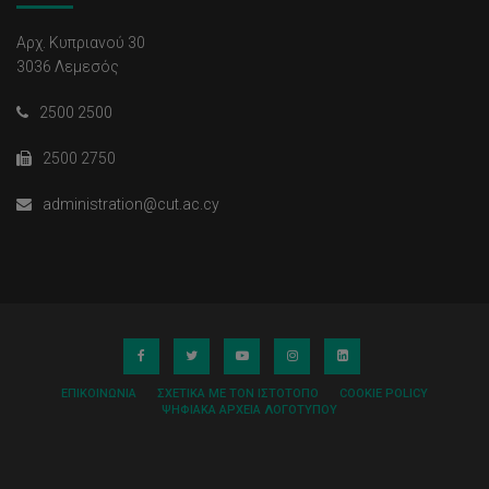
Αρχ. Κυπριανού 30
3036 Λεμεσός
2500 2500
2500 2750
administration@cut.ac.cy
ΕΠΙΚΟΙΝΩΝΊΑ
ΣΧΕΤΙΚΆ ΜΕ ΤΟΝ ΙΣΤΌΤΟΠΟ
COOKIE POLICY
ΨΗΦΙΑΚΆ ΑΡΧΕΊΑ ΛΟΓΌΤΥΠΟΥ