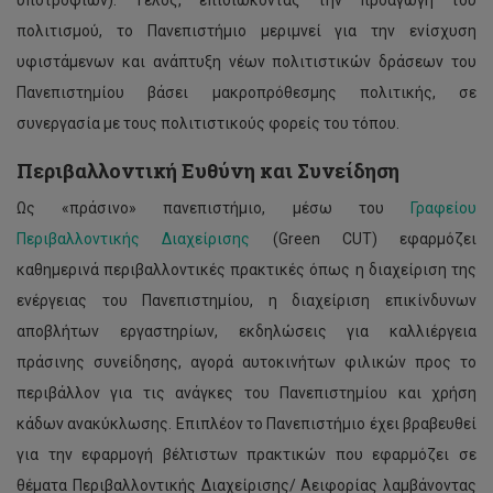
υποτροφιών). Τέλος, επιδιώκοντας την προαγωγή του
πολιτισμού, το Πανεπιστήμιο μεριμνεί για την ενίσχυση
υφιστάμενων και ανάπτυξη νέων πολιτιστικών δράσεων του
Πανεπιστημίου βάσει μακροπρόθεσμης πολιτικής, σε
συνεργασία με τους πολιτιστικούς φορείς του τόπου.
Περιβαλλοντική Ευθύνη και Συνείδηση
Ως «πράσινο» πανεπιστήμιο, μέσω του
Γραφείου
Περιβαλλοντικής Διαχείρισης
(Green CUT) εφαρμόζει
καθημερινά περιβαλλοντικές πρακτικές όπως η διαχείριση της
ενέργειας του Πανεπιστημίου, η διαχείριση επικίνδυνων
αποβλήτων εργαστηρίων, εκδηλώσεις για καλλιέργεια
πράσινης συνείδησης, αγορά αυτοκινήτων φιλικών προς το
περιβάλλον για τις ανάγκες του Πανεπιστημίου και χρήση
κάδων ανακύκλωσης. Επιπλέον το Πανεπιστήμιο έχει βραβευθεί
για την εφαρμογή βέλτιστων πρακτικών που εφαρμόζει σε
θέματα Περιβαλλοντικής Διαχείρισης/ Αειφορίας λαμβάνοντας