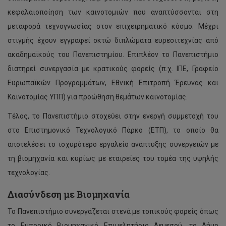
κεφαλαιοποίηση των καινοτομιών που αναπτύσσονται στη
μεταφορά τεχνογνωσίας στον επιχειρηματικό κόσμο. Μέχρι
στιγμής έχουν εγγραφεί οκτώ διπλώματα ευρεσιτεχνίας από
ακαδημαϊκούς του Πανεπιστημίου. Επιπλέον το Πανεπιστήμιο
διατηρεί συνεργασία με κρατικούς φορείς (π.χ. ΙΠΕ, Γραφείο
Ευρωπαϊκών Προγραμμάτων, Εθνική Επιτροπή Έρευνας και
Καινοτομίας ΥΠΠ) για προώθηση θεμάτων καινοτομίας.
Τέλος, το Πανεπιστήμιο στοχεύει στην ενεργή συμμετοχή του
στο Επιστημονικό Τεχνολογικό Πάρκο (ΕΤΠ), το οποίο θα
αποτελέσει το ισχυρότερο εργαλείο ανάπτυξης συνεργειών με
τη βιομηχανία και κυρίως με εταιρείες του τομέα της υψηλής
τεχνολογίας.
Διασύνδεση με Βιομηχανία
Το Πανεπιστήμιο συνεργάζεται στενά με τοπικούς φορείς όπως
το Εμπορικό Βιομηχανικό Επιμελητήριο Λεμεσού, το Δήμο