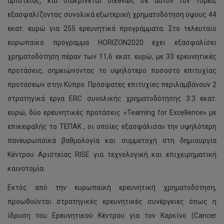
αριστείας, και διακρίνεται διεθνώς σε αυτόν τον τομέα,
εξασφαλίζοντας συνολικά εξωτερική χρηματοδότηση ύψους 44
εκατ. ευρώ για 255 ερευνητικά προγράμματα. Στο τελευταίο
ευρωπαϊκό πρόγραμμα HORIZON2020 έχει εξασφαλίσει
χρηματοδότηση πέραν των 11,6 εκατ. ευρώ, με 33 ερευνητικές
προτάσεις, σημειώνοντας το υψηλότερο ποσοστό επιτυχίας
προτάσεων στην Κύπρο. Πρόσφατες επιτυχίες περιλαμβάνουν 2
στρατηγικά έργα ERC συνολικής χρηματοδότησης 3.3 εκατ.
ευρώ, δύο ερευνητικές προτάσεις «Teaming for Excellence» με
επικεφαλής το ΤΕΠΑΚ , οι οποίες εξασφάλισαν την υψηλότερη
πανευρωπαϊκά βαθμολογία και συμμετοχή στη δημιουργία
Κέντρου Αριστείας RISE για τεχνολογική και επιχειρηματική
καινοτομία.
Εκτός από την ευρωπαϊκή ερευνητική χρηματοδότηση,
προωθούνται στρατηγικές ερευνητικές συνέργειες όπως η
ίδρυση του Ερευνητικού Κέντρου για τον Καρκίνο (Cancer