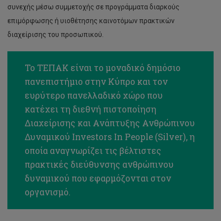
συνεχής μέσω συμμετοχής σε προγράμματα διαρκούς
επιμόρφωσης ή υιοθέτησης καινοτόμων πρακτικών
διαχείρισης του προσωπικού.
Το ΤΕΠΑΚ είναι το μοναδικό δημόσιο
πανεπιστήμιο στην Κύπρο και τον
ευρύτερο πανελλαδικό χώρο που
κατέχει τη διεθνή πιστοποίηση
Διαχείρισης και Ανάπτυξης Ανθρώπινου
Δυναμικού Investors Ιn People (Silver), η
οποία αναγνωρίζει τις βέλτιστες
πρακτικές διεύθυνσης ανθρώπινου
δυναμικού που εφαρμόζονται στον
οργανισμό.