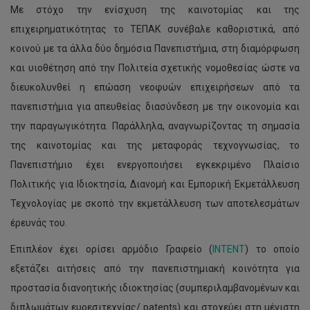
Με στόχο την ενίσχυση της καινοτομίας και της
επιχειρηματικότητας το ΤΕΠΑΚ συνέβαλε καθοριστικά, από
κοινού με τα άλλα δύο δημόσια Πανεπιστήμια, στη διαμόρφωση
και υιοθέτηση από την Πολιτεία σχετικής νομοθεσίας ώστε να
διευκολυνθεί η επώαση νεοφυών επιχειρήσεων από τα
πανεπιστήμια για απευθείας διασύνδεση με την οικονομία και
την παραγωγικότητα. Παράλληλα, αναγνωρίζοντας τη σημασία
της καινοτομίας και της μεταφοράς τεχνογνωσίας, το
Πανεπιστήμιο έχει ενεργοποιήσει εγκεκριμένο Πλαίσιο
Πολιτικής για Ιδιοκτησία, Διανομή και Εμπορική Εκμετάλλευση
Τεχνολογίας με σκοπό την εκμετάλλευση των αποτελεσμάτων
έρευνάς του.
Επιπλέον έχει ορίσει αρμόδιο Γραφείο (
INTENT
) τo οποίο
εξετάζει αιτήσεις από την πανεπιστημιακή κοινότητα για
προστασία διανοητικής ιδιοκτησίας (συμπεριλαμβανομένων και
διπλωμάτων ευρεσιτεχνίας/ patents) και στοχεύει στη μέγιστη