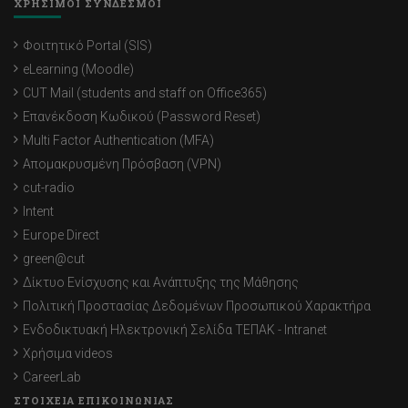
ΧΡΗΣΙΜΟΙ ΣΥΝΔΕΣΜΟΙ
Φοιτητικό Portal (SIS)
eLearning (Moodle)
CUT Mail (students and staff on Office365)
Επανέκδοση Κωδικού (Password Reset)
Multi Factor Authentication (MFA)
Απομακρυσμένη Πρόσβαση (VPN)
cut-radio
Intent
Europe Direct
green@cut
Δίκτυο Ενίσχυσης και Ανάπτυξης της Μάθησης
Πολιτική Προστασίας Δεδομένων Προσωπικού Χαρακτήρα
Ενδοδικτυακή Ηλεκτρονική Σελίδα ΤΕΠΑΚ - Intranet
Χρήσιμα videos
CareerLab
ΣΤΟΙΧΕΙΑ ΕΠΙΚΟΙΝΩΝΙΑΣ