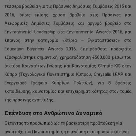
τέσσερα βραβεία για τις Πράσινες Δημόσιες Συμβάσεις 2015 και
2016, όπως επίσης χρυσό βραβείο στις Πράσινες και
Αειφορικές Δημόσιες Συμβάσεις και αργυρό βραβείο στο
Environmental Leadership στα Environmental Awards 2016, και
έπαινος στην κατηγορία «Κτίρια – Εγκαταστάσεις» στο
Education Business Awards 2016. Επιπρόσθετα, πρόσφατα
εξασφαλίστηκε σημαντική χρηματοδότηση €500,000 μέσω του
δικτύου Κοινοτήτων Γνώσης και Καινοτομίας Climate-KIC στην
Κύπρο (Τεχνολογικό Πανεπιστήμιο Κύπρου, Chrysalis LEAP και
Ενεργειακό Γραφείο Κυπρίων Πολιτών), για 8 δράσεις
εκπαίδευσης, καινοτομίας και επιχειρηματικότητας στον τομέα
της πράσινης ανάπτυξης.
Επένδυση στο Ανθρώπινο Δυναμικό
Θέτοντας το προσωπικό ως τη βασικότερη προϋπόθεση για
ανάπτυξη του Πανεπιστημίου, η επένδυση στο προσωπικό είναι