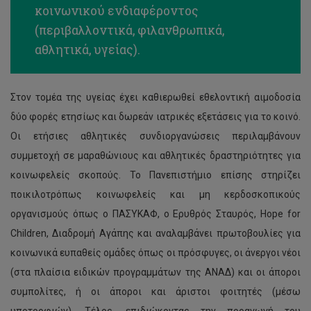
κοινωνικού ενδιαφέροντος
(περιβαλλοντικά, φιλανθρωπικά,
αθλητικά, υγείας).
Στον τομέα της υγείας έχει καθιερωθεί εθελοντική αιμοδοσία
δύο φορές ετησίως και δωρεάν ιατρικές εξετάσεις για το κοινό.
Οι ετήσιες αθλητικές συνδιοργανώσεις περιλαμβάνουν
συμμετοχή σε μαραθώνιους και αθλητικές δραστηριότητες για
κοινωφελείς σκοπούς. Το Πανεπιστήμιο επίσης στηρίζει
ποικιλοτρόπως κοινωφελείς και μη κερδοσκοπικούς
οργανισμούς όπως ο ΠΑΣΥΚΑΦ, ο Ερυθρός Σταυρός, Hope for
Children, Διαδρομή Αγάπης και αναλαμβάνει πρωτοβουλίες για
κοινωνικά ευπαθείς ομάδες όπως οι πρόσφυγες, οι άνεργοι νέοι
(στα πλαίσια ειδικών προγραμμάτων της ΑΝΑΔ) και οι άποροι
συμπολίτες, ή οι άποροι και άριστοι φοιτητές (μέσω