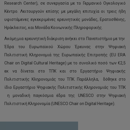
Research Center), σε συνεργασία με το Γερμανικό Ογκολογικό
Κέντρο. Λειτουργούν επίσης με μεγάλη επιτυχία οι τρεις ήδη
υφιστάμενες εγκεκριμένες ερευνητικές μονάδες, Ερατοσθένης,
Ηράκλειτος, και Μονάδα Κοινωνικής Πληροφορικής.
Ακόμη μια ερευνητική διάκριση ανήκει στο Πανεπιστήμιο με την
Έδρα του Ευρωπαϊκού Χώρου Έρευνας στην Ψηφιακή
Πολιτιστική Κληρονομιά της Ευρωπαϊκής Επιτροπής (EU ERA
Chair on Digital Cultural Heritage) με το συνολικό ποσό των €2,5
εκ να δίνεται στο ΤΠΚ και στο Εργαστήριο Ψηφιακής
Πολιτιστικής Κληρονομιάς του ΤΠΚ. Παράλληλα, δόθηκε στο
ίδιο Εργαστήριο Ψηφιακής Πολιτιστικής Κληρονομιάς του ΤΠΚ
η μοναδική παγκόσμια έδρα της UNESCO στην Ψηφιακή
Πολιτιστική Κληρονομία (UNESCO Chair on Digital Heritage).