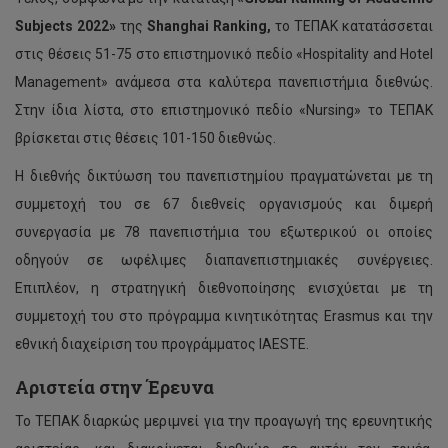
Subjects
2022»
της
Shanghai
Ranking
,
το ΤΕΠΑΚ κατατάσσεται
στις θέσεις 51-75 στο επιστημονικό πεδίο «Hospitality and Hotel
Management» ανάμεσα στα καλύτερα πανεπιστήμια διεθνώς.
Στην ίδια λίστα, στο επιστημονικό πεδίο «Nursing» το ΤΕΠΑΚ
βρίσκεται στις θέσεις 101-150 διεθνώς.
Η διεθνής δικτύωση του πανεπιστημίου πραγματώνεται με τη
συμμετοχή του σε 67 διεθνείς οργανισμούς και διμερή
συνεργασία με 78 πανεπιστήμια του εξωτερικού οι οποίες
οδηγούν σε ωφέλιμες διαπανεπιστημιακές συνέργειες.
Επιπλέον, η στρατηγική διεθνοποίησης ενισχύεται με τη
συμμετοχή του στο πρόγραμμα κινητικότητας Erasmus και την
εθνική διαχείριση του προγράμματος IAESTE.
Αριστεία στην Έρευνα
Το ΤΕΠΑΚ διαρκώς μεριμνεί για την προαγωγή της ερευνητικής