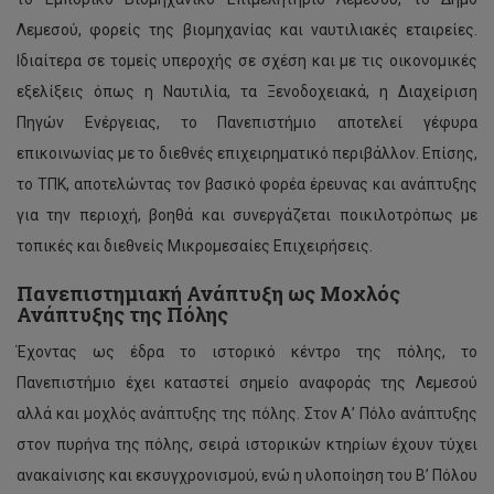
Λεμεσού, φορείς της βιομηχανίας και ναυτιλιακές εταιρείες.
Ιδιαίτερα σε τομείς υπεροχής σε σχέση και με τις οικονομικές
εξελίξεις όπως η Ναυτιλία, τα Ξενοδοχειακά, η Διαχείριση
Πηγών Ενέργειας, το Πανεπιστήμιο αποτελεί γέφυρα
επικοινωνίας με το διεθνές επιχειρηματικό περιβάλλον. Επίσης,
το ΤΠΚ, αποτελώντας τον βασικό φορέα έρευνας και ανάπτυξης
για την περιοχή, βοηθά και συνεργάζεται ποικιλοτρόπως με
τοπικές και διεθνείς Μικρομεσαίες Επιχειρήσεις.
Πανεπιστημιακή Ανάπτυξη ως Μοχλός
Ανάπτυξης της Πόλης
Έχοντας ως έδρα το ιστορικό κέντρο της πόλης, το
Πανεπιστήμιο έχει καταστεί σημείο αναφοράς της Λεμεσού
αλλά και μοχλός ανάπτυξης της πόλης. Στον Α’ Πόλο ανάπτυξης
στον πυρήνα της πόλης, σειρά ιστορικών κτηρίων έχουν τύχει
ανακαίνισης και εκσυγχρονισμού, ενώ η υλοποίηση του Β’ Πόλου