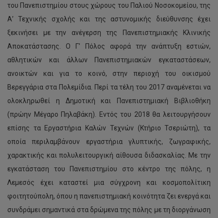
του Πανεπιστημίου στους χώρους του Παλιού Νοσοκομείου, της
Α’ Τεχνικής σχολής και της αστυνομικής διεύθυνσης έχει
ξεκινήσει με την ανέγερση της Πανεπιστημιακής Κλινικής
Αποκατάστασης. Ο Γ’ Πόλος αφορά την ανάπτυξη εστιών,
αθλητικών και άλλων Πανεπιστημιακών εγκαταστάσεων,
ανοικτών και για το κοινό, στην περιοχή του οικισμού
Βερεγγάρια στα Πολεμίδια. Περί τα τέλη του 2017 αναμένεται να
ολοκληρωθεί η Δημοτική και Πανεπιστημιακή Βιβλιοθήκη
(πρώην Μέγαρο Πηλαβάκη). Εντός του 2018 θα λειτουργήσουν
επίσης τα Εργαστήρια Καλών Τεχνών (Κτήριο Τσεριώτη), τα
οποία περιλαμβάνουν εργαστήρια γλυπτικής, ζωγραφικής,
χαρακτικής και πολυλειτουργική αίθουσα διδασκαλίας. Με την
εγκατάσταση του Πανεπιστημίου στο κέντρο της πόλης, η
Λεμεσός έχει καταστεί μια σύγχρονη και κοσμοπολίτικη
φοιτητούπολη, όπου η πανεπιστημιακή κοινότητα ζει ενεργά και
συνδράμει σημαντικά στα δρώμενα της πόλης με τη διοργάνωση