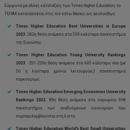
Σύμφωνα με άλλες κατατάξεις των Times Higher Education, το
ΤΕΠΑΚ κατατάσσεται στις πιο κάτω θέσεις ως ακολούθως:
Times Higher Education Best Universities in Europe
2023
: 282η θέση ανάμεσα στα 559 καλύτερα πανεπιστήμια
της Ευρώπης.
Times Higher Education Young University Rankings
20
23
: 201-250η θέση ανάμεσα στα 605 καλύτερα νέα (με
50 ή λιγότερα χρόνια λειτουργίας) πανεπιστήμια
παγκοσμίως.
Times Higher Education Emerging Economies University
Rankings 2022
: 89η θέση ανάμεσα στα κορυφαία 698
πανεπιστήμια των αναδυόμενων οικονομιών που
συμπεριλαμβάνονται στη λίστα.
Times Higher Education World's
Best Small Universities