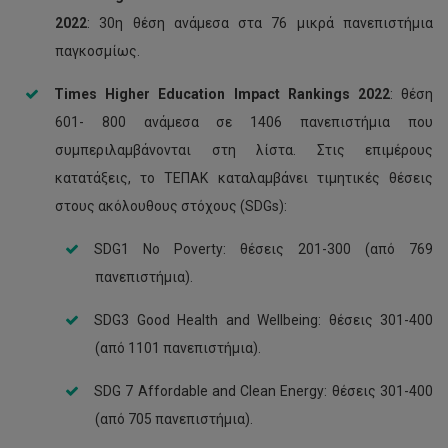
2022
: 30η θέση ανάμεσα στα 76 μικρά πανεπιστήμια
παγκοσμίως.
Times Higher Education Impact Rankings 2022
: θέση
601- 800 ανάμεσα σε 1406 πανεπιστήμια που
συμπεριλαμβάνονται στη λίστα. Στις επιμέρους
κατατάξεις, το ΤΕΠΑΚ καταλαμβάνει τιμητικές θέσεις
στους ακόλουθους στόχους (SDGs):
SDG1 No Poverty: θέσεις 201-300 (από 769
πανεπιστήμια).
SDG3 Good Health and Wellbeing: θέσεις 301-400
(από 1101 πανεπιστήμια).
SDG 7 Affordable and Clean Energy: θέσεις 301-400
(από 705 πανεπιστήμια).