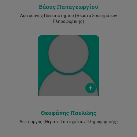
Βάσος Παπαγεωργίου
Λειτουργός Πανεπιστημίου (Θέματα Συστημάτων
Πληροφορικής)
Email
theophanis.pavlides@cut.ac.cy
Phone
2500 2539
Θεοφάνης Παυλίδης
Λειτουργός (Θέματα Συστημάτων Πληροφορικής)