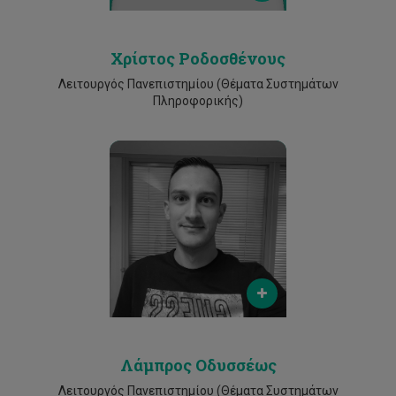
Χρίστος Ροδοσθένους
Λειτουργός Πανεπιστημίου (Θέματα Συστημάτων
Πληροφορικής)
Email
lambros.odysseos@cut.ac.cy
Phone
25002203
Λάμπρος Οδυσσέως
Λειτουργός Πανεπιστημίου (Θέματα Συστημάτων