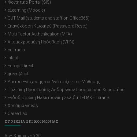
Φοιτητικό Portal (SIS)
eLearning (Moodle)
CUT Mail (students and staff on Office365)
Επανέκδοση Κωδικού (Password Reset)
Multi Factor Authentication (MFA)
Απομακρυσμένη Πρόσβαση (VPN)
cut-radio
Intent
Europe Direct
green@cut
Δίκτυο Ενίσχυσης και Ανάπτυξης της Μάθησης
Πολιτική Προστασίας Δεδομένων Προσωπικού Χαρακτήρα
Ενδοδικτυακή Ηλεκτρονική Σελίδα ΤΕΠΑΚ - Intranet
Χρήσιμα videos
CareerLab
ΣΤΟΙΧΕΙΑ ΕΠΙΚΟΙΝΩΝΙΑΣ
Αρχ. Κυπριανού 30