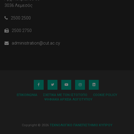
3036 Λεμεσός
2500 2500
2500 2750
administration@cut.ac.cy
ΕΠΙΚΟΙΝΩΝΊΑ
ΣΧΕΤΙΚΆ ΜΕ ΤΟΝ ΙΣΤΌΤΟΠΟ
COOKIE POLICY
ΨΗΦΙΑΚΆ ΑΡΧΕΊΑ ΛΟΓΌΤΥΠΟΥ
Copyright © 2026
ΤΕΧΝΟΛΟΓΙΚΟ ΠΑΝΕΠΙΣΤΗΜΙΟ ΚΥΠΡΟΥ