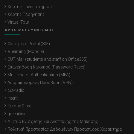
Χάρτης Πανεπιστημίου
Χάρτης Πλοήγησης
Virtual Tour
ΧΡΗΣΙΜΟΙ ΣΥΝΔΕΣΜΟΙ
Φοιτητικό Portal (SIS)
eLearning (Moodle)
CUT Mail (students and staff on Office365)
Επανέκδοση Κωδικού (Password Reset)
Multi Factor Authentication (MFA)
Απομακρυσμένη Πρόσβαση (VPN)
cut-radio
Intent
Europe Direct
green@cut
Δίκτυο Ενίσχυσης και Ανάπτυξης της Μάθησης
Πολιτική Προστασίας Δεδομένων Προσωπικού Χαρακτήρα