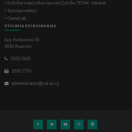
Ενδοδικτυακή Ηλεκτρονική Σελίδα ΤΕΠΑΚ - Intranet
Χρήσιμα videos
CareerLab
ΣΤΟΙΧΕΙΑ ΕΠΙΚΟΙΝΩΝΙΑΣ
Αρχ. Κυπριανού 30
3036 Λεμεσός
2500 2500
2500 2750
administration@cut.ac.cy