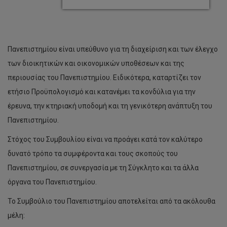
Πανεπιστημίου είναι υπεύθυνο για τη διαχείριση και των έλεγχο
των διοικητικών και οικονομικών υποθέσεων και της
περιουσίας του Πανεπιστημίου. Ειδικότερα, καταρτίζει τον
ετήσιο Προϋπολογισμό και κατανέμει τα κονδύλια για την
έρευνα, την κτηριακή υποδομή και τη γενικότερη ανάπτυξη του
Πανεπιστημίου.
Στόχος του Συμβουλίου είναι να προάγει κατά τον καλύτερο
δυνατό τρόπο τα συμφέροντα και τους σκοπούς του
Πανεπιστημίου, σε συνεργασία με τη Σύγκλητο και τα άλλα
όργανα του Πανεπιστημίου.
Το Συμβούλιο του Πανεπιστημίου αποτελείται από τα ακόλουθα
μέλη: